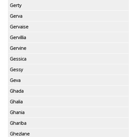
Gerty
Gerva
Gervaise
Gervillia
Gervine
Gessica
Gessy
Geva
Ghada
Ghalia
Ghania
Ghariba
Ghezlane