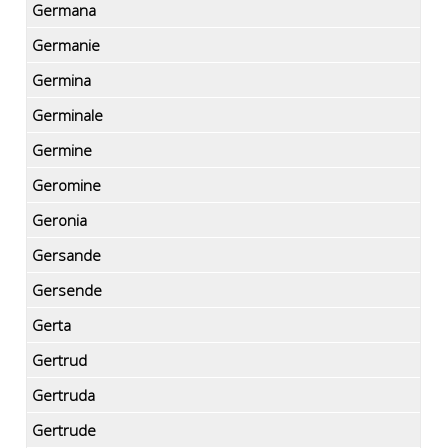
Germana
Germanie
Germina
Germinale
Germine
Geromine
Geronia
Gersande
Gersende
Gerta
Gertrud
Gertruda
Gertrude