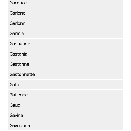
Garence
Garlone
Garlonn
Garmia
Gasparine
Gastonia
Gastonne
Gastonnette
Gata
Gatienne
Gaud
Gavina
Gavriouna