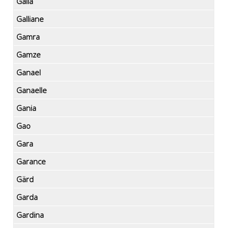
Galla
Galliane
Gamra
Gamze
Ganael
Ganaelle
Gania
Gao
Gara
Garance
Gärd
Garda
Gardina