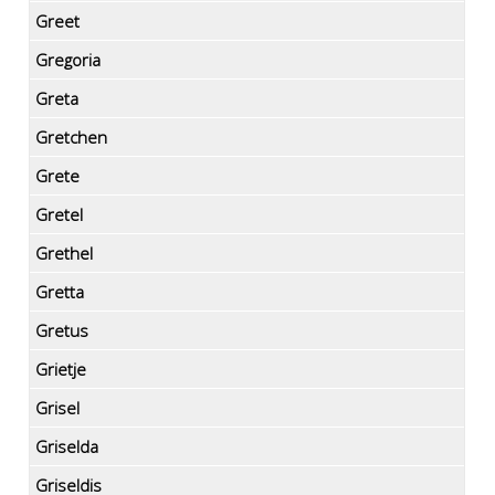
Greet
Gregoria
Greta
Gretchen
Grete
Gretel
Grethel
Gretta
Gretus
Grietje
Grisel
Griselda
Griseldis