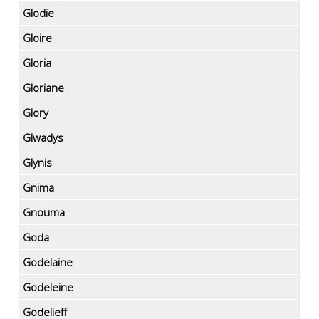
Glodie
Gloire
Gloria
Gloriane
Glory
Glwadys
Glynis
Gnima
Gnouma
Goda
Godelaine
Godeleine
Godelieff