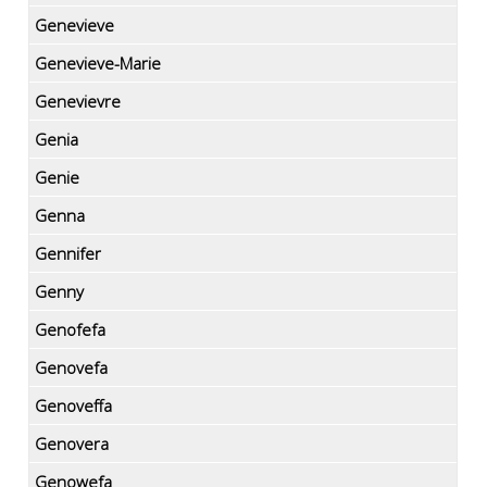
Genevieve
Genevieve-Marie
Genevievre
Genia
Genie
Genna
Gennifer
Genny
Genofefa
Genovefa
Genoveffa
Genovera
Genowefa