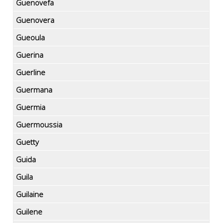
Guenovefa
Guenovera
Gueoula
Guerina
Guerline
Guermana
Guermia
Guermoussia
Guetty
Guida
Guila
Guilaine
Guilene