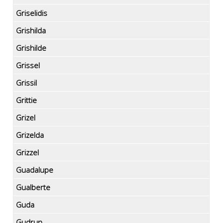
Griselidis
Grishilda
Grishilde
Grissel
Grissil
Grittie
Grizel
Grizelda
Grizzel
Guadalupe
Gualberte
Guda
Gudrun