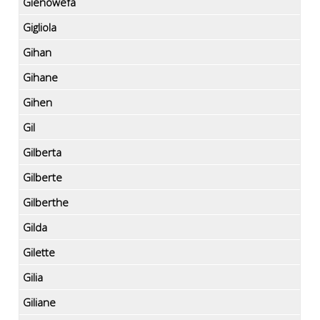
Gienowefa
Gigliola
Gihan
Gihane
Gihen
Gil
Gilberta
Gilberte
Gilberthe
Gilda
Gilette
Gilia
Giliane