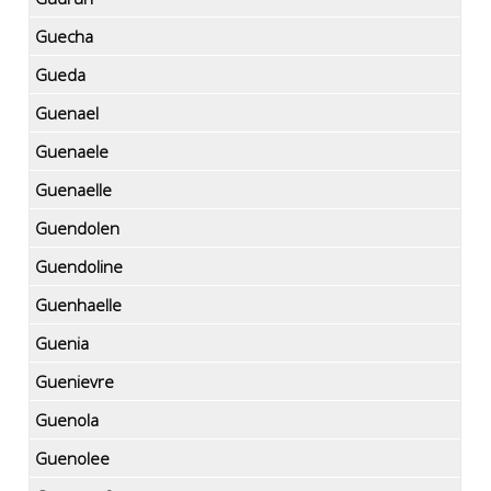
Guecha
Gueda
Guenael
Guenaele
Guenaelle
Guendolen
Guendoline
Guenhaelle
Guenia
Guenievre
Guenola
Guenolee