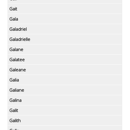
Gait
Gala
Galadriel
Galadrielle
Galane
Galatee
Galeane
Galia
Galiane
Galina
Galit
Galith