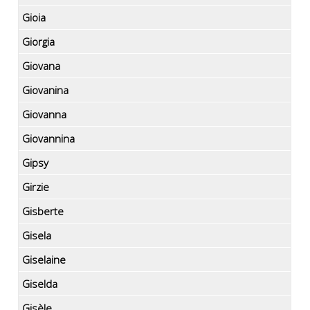
Gioia
Giorgia
Giovana
Giovanina
Giovanna
Giovannina
Gipsy
Girzie
Gisberte
Gisela
Giselaine
Giselda
Gisèle