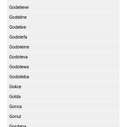
Godelieve
Godeline
Godelive
Godolefa
Godoleine
Godoleva
Godolewa
Godolieba
Gokce
Golda
Gonca
Gonul
Gordana