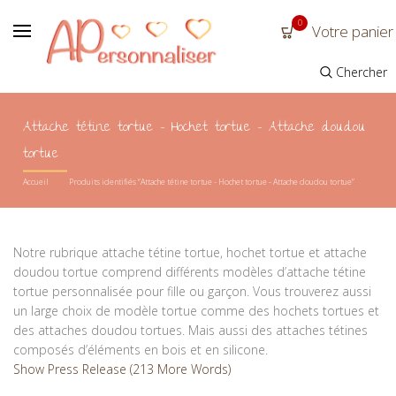
0
Votre panier
Chercher
Attache tétine tortue - Hochet tortue - Attache doudou
tortue
Accueil
Produits identifiés “Attache tétine tortue - Hochet tortue - Attache doudou tortue”
Notre rubrique attache tétine tortue, hochet tortue et attache
doudou tortue comprend différents modèles d’attache tétine
tortue personnalisée pour fille ou garçon. Vous trouverez aussi
un large choix de modèle tortue comme des hochets tortues et
des attaches doudou tortues. Mais aussi des attaches tétines
composés d’éléments en bois et en silicone.
Show Press Release (213 More Words)