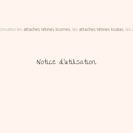
onsultez les
attaches tétines licornes
, les
attaches tétines koalas
, les
Notice d’utilisation