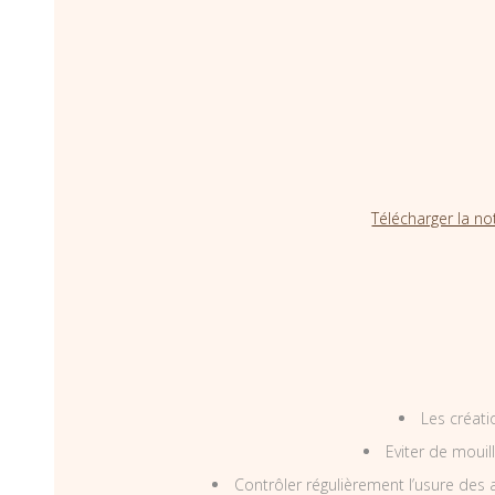
Télécharger la no
Les créati
Eviter de mouil
Contrôler régulièrement l’usure des a