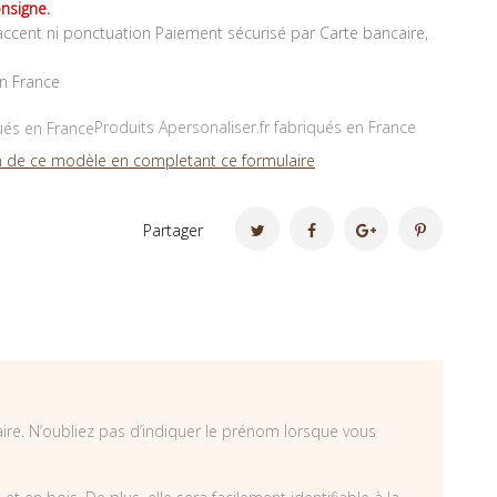
nsigne.
ccent ni ponctuation Paiement sécurisé par Carte bancaire,
en France
Produits Apersonaliser.fr fabriqués en France
 de ce modèle en completant ce formulaire
Partager
aire. N’oubliez pas d’indiquer le prénom lorsque vous