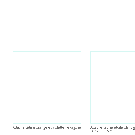
Attache tétine orange et violette hexagone
Attache tétine étoile blanc g
personnaliser