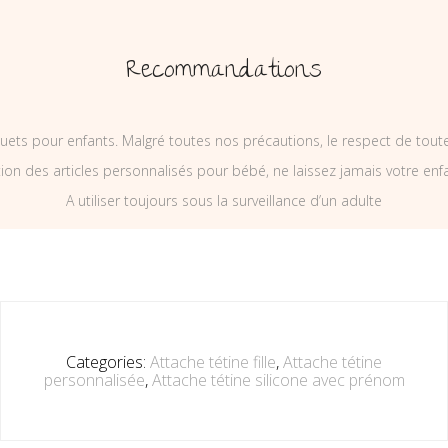
Recommandations
uets pour enfants. Malgré toutes nos précautions, le respect de tou
on des articles personnalisés pour bébé, ne laissez jamais votre enf
A utiliser toujours sous la surveillance d’un adulte
Categories:
Attache tétine fille
,
Attache tétine
personnalisée
,
Attache tétine silicone avec prénom