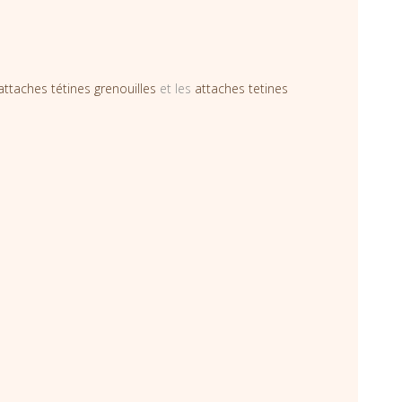
attaches tétines grenouilles
et les
attaches tetines