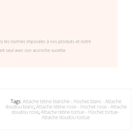
tes les normes imposées à nos produits et notre
ant seul avec son accroche sucette.
Tags:
Attache tétine blanche - Hochet blanc - Attache
doudou blanc
,
Attache tétine rose - Hochet rose - Attache
doudou rose
,
Attache tétine tortue - Hochet tortue -
Attache doudou tortue