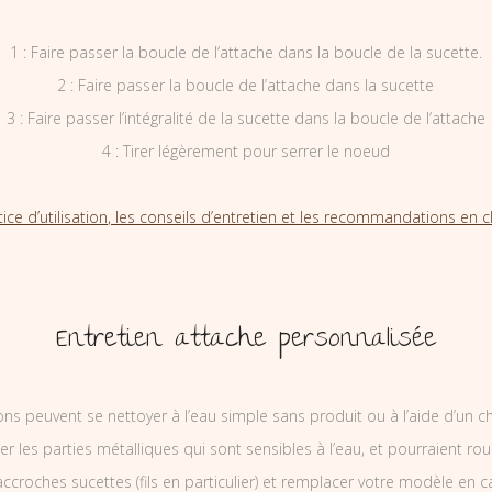
1 : Faire passer la boucle de l’attache dans la boucle de la sucette.
2 : Faire passer la boucle de l’attache dans la sucette
3 : Faire passer l’intégralité de la sucette dans la boucle de l’attache
4 : Tirer légèrement pour serrer le noeud
tice d’utilisation, les conseils d’entretien et les recommandations en cl
Entretien attache personnalisée
ons peuvent se nettoyer à l’eau simple sans produit ou à l’aide d’un c
ler les parties métalliques qui sont sensibles à l’eau, et pourraient rou
ccroches sucettes (fils en particulier) et remplacer votre modèle en c