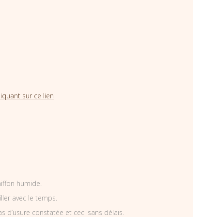
iquant sur ce lien
hiffon humide.
iller avec le temps.
as d’usure constatée et ceci sans délais.