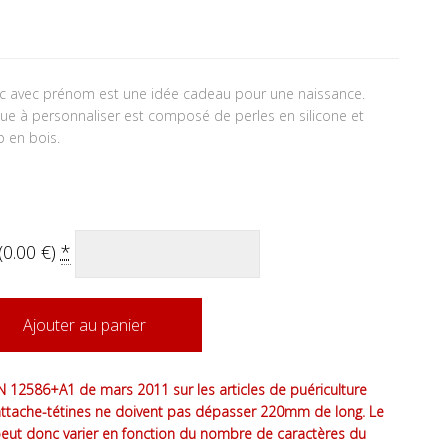
anc avec prénom est une idée cadeau pour une naissance.
tue à personnaliser est composé de perles en silicone et
p en bois.
(
0.00
€
)
*
Ajouter au panier
 12586+A1 de mars 2011 sur les articles de puériculture
attache-tétines ne doivent pas dépasser 220mm de long. Le
peut donc varier en fonction du nombre de caractères du