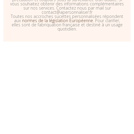
vous souhaitez obtenir des informations complémentaires
sur nos services. Contactez nous par mail sur
contact@apersonnaliser.fr
Toutes nos accroches sucettes personnalisées répondent
aux
normes de la législation Européenne
. Pour clarifier,
elles sont de fabriquation française et destiné à un usage
quotidien.