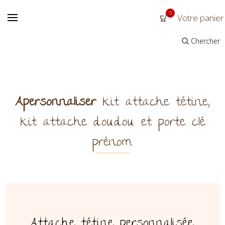
0
Votre panier
Chercher
Apersonnaliser
kit attache tétine,
kit attache doudou et porte clé
prénom.
Attache tétine personnalisée,