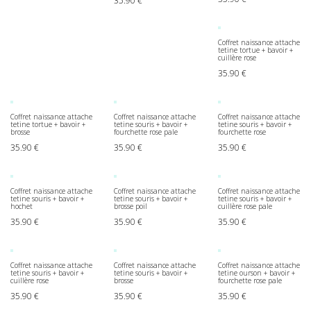
35.90
€
Coffret naissance attache
tetine tortue + bavoir +
cuillère rose
35.90
€
Coffret naissance attache
Coffret naissance attache
Coffret naissance attache
tetine tortue + bavoir +
tetine souris + bavoir +
tetine souris + bavoir +
brosse
fourchette rose pale
fourchette rose
35.90
€
35.90
€
35.90
€
Coffret naissance attache
Coffret naissance attache
Coffret naissance attache
tetine souris + bavoir +
tetine souris + bavoir +
tetine souris + bavoir +
hochet
brosse poil
cuillère rose pale
35.90
€
35.90
€
35.90
€
Coffret naissance attache
Coffret naissance attache
Coffret naissance attache
tetine souris + bavoir +
tetine souris + bavoir +
tetine ourson + bavoir +
cuillère rose
brosse
fourchette rose pale
35.90
€
35.90
€
35.90
€