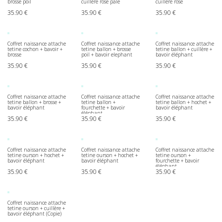
brosse poil
cuillère rose pale
cuillère rose
35.90
€
35.90
€
35.90
€
Coffret naissance attache
Coffret naissance attache
Coffret naissance attache
tetine cochon + bavoir +
tetine ballon + brosse
tetine ballon + cuillère +
brosse
poil + bavoir elephant
bavoir éléphant
35.90
€
35.90
€
35.90
€
Coffret naissance attache
Coffret naissance attache
Coffret naissance attache
tetine ballon + brosse +
tetine ballon +
tetine ballon + hochet +
bavoir éléphant
fourchette + bavoir
bavoir éléphant
éléphant
35.90
€
35.90
€
35.90
€
Coffret naissance attache
Coffret naissance attache
Coffret naissance attache
tetine ourson + hochet +
tetine ourson + hochet +
tetine ourson +
bavoir éléphant
bavoir éléphant
fourchette + bavoir
éléphant
35.90
€
35.90
€
35.90
€
Coffret naissance attache
tetine ourson + cuillère +
bavoir éléphant (Copie)