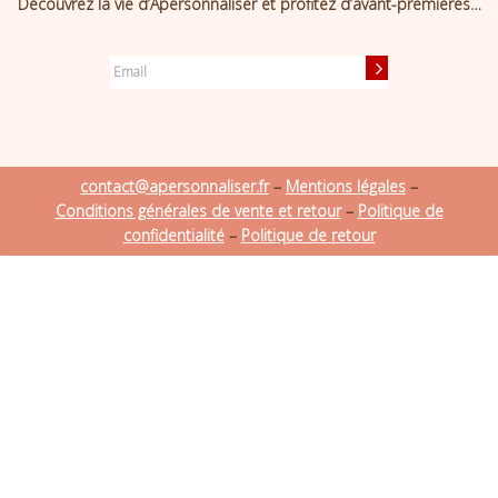
Découvrez la vie d’Apersonnaliser et profitez d’avant-premières…
contact@apersonnaliser.fr
–
Mentions légales
–
Conditions générales de vente et retour
–
Politique de
confidentialité
–
Politique de retour