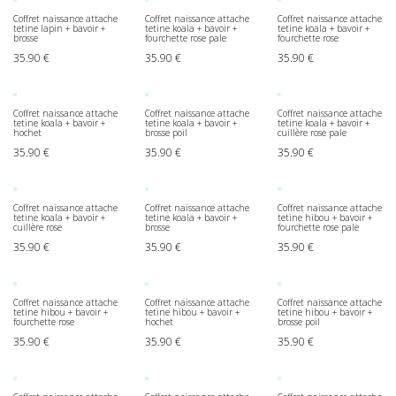
Coffret naissance attache
Coffret naissance attache
Coffret naissance attache
tetine lapin + bavoir +
tetine koala + bavoir +
tetine koala + bavoir +
brosse
fourchette rose pale
fourchette rose
35.90
€
35.90
€
35.90
€
Coffret naissance attache
Coffret naissance attache
Coffret naissance attache
tetine koala + bavoir +
tetine koala + bavoir +
tetine koala + bavoir +
hochet
brosse poil
cuillère rose pale
35.90
€
35.90
€
35.90
€
Coffret naissance attache
Coffret naissance attache
Coffret naissance attache
tetine koala + bavoir +
tetine koala + bavoir +
tetine hibou + bavoir +
cuillère rose
brosse
fourchette rose pale
35.90
€
35.90
€
35.90
€
Coffret naissance attache
Coffret naissance attache
Coffret naissance attache
tetine hibou + bavoir +
tetine hibou + bavoir +
tetine hibou + bavoir +
fourchette rose
hochet
brosse poil
35.90
€
35.90
€
35.90
€