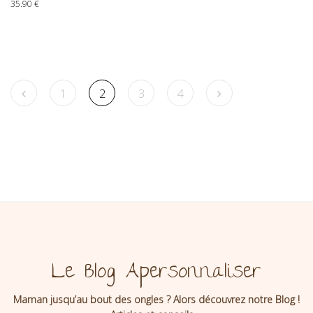
35.90
€
1
2
3
4
Le Blog Apersonnaliser
Maman jusqu’au bout des ongles ? Alors découvrez notre Blog !