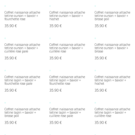
Coffret naissance attache
Coffret naissance attache
Coffret naissance attache
tetine ourson + bavoir +
tetine ourson + bavoir +
tetine ourson + bavoir +
fourchette rose
hochet
brosse poil
35.90
€
35.90
€
35.90
€
Coffret naissance attache
Coffret naissance attache
Coffret naissance attache
tetine ourson + bavoir +
tetine ourson + bavoir +
tetine ourson + bavoir +
cuillère rose pale
cuillère rose
brosse
35.90
€
35.90
€
35.90
€
Coffret naissance attache
Coffret naissance attache
Coffret naissance attache
tetine lapin + bavoir +
tetine lapin + bavoir +
tetine lapin + bavoir +
fourchette rose pale
fourchette rose
hochet
35.90
€
35.90
€
35.90
€
Coffret naissance attache
Coffret naissance attache
Coffret naissance attache
tetine lapin + bavoir +
tetine lapin + bavoir +
tetine lapin + bavoir +
brosse poil
cuillere rose pale
cuillère rose
35.90
€
35.90
€
35.90
€