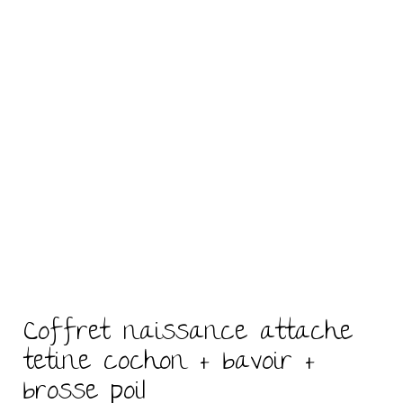
Coffret naissance attache
tetine cochon + bavoir +
brosse poil