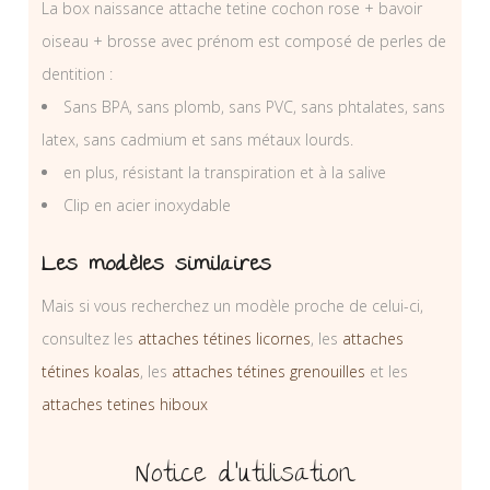
La box naissance attache tetine cochon rose + bavoir
oiseau + brosse avec prénom est composé de perles de
dentition :
Sans BPA, sans plomb, sans PVC, sans phtalates, sans
latex, sans cadmium et sans métaux lourds.
en plus, résistant la transpiration et à la salive
Clip en acier inoxydable
Les modèles similaires
Mais si vous recherchez un modèle proche de celui-ci,
consultez les
attaches tétines licornes
, les
attaches
tétines koalas
, les
attaches tétines grenouilles
et les
attaches tetines hiboux
Notice d’utilisation