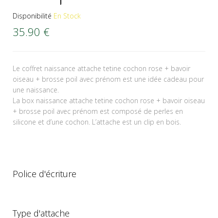
Disponibilité
En Stock
35.90
€
Le coffret naissance attache tetine cochon rose + bavoir
oiseau + brosse poil avec prénom est une idée cadeau pour
une naissance.
La box naissance attache tetine cochon rose + bavoir oiseau
+ brosse poil avec prénom est composé de perles en
silicone et d’une cochon. L’attache est un clip en bois.
Police d'écriture
Type d'attache