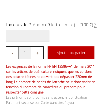
Indiquez le Prénom ( 9 lettres max ) :- (
0.00
€
)
*
-
+
Ajouter au panier
Les exigences de la norme NF EN 12586+A1 de mars 2011
sur les articles de puériculture indiquent que les cordons
des attache-tétines ne doivent pas dépasser 220mm de
long. Le nombre de perles de l'attache peut donc varier en
fonction du nombre de caractères du prénom pour
respecter cette consigne.
Les prénoms sont fournis sans accent ni ponctuation
Paiement sécurisé par Carte bancaire, Paypal