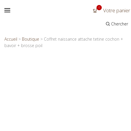
0
Votre panier
Chercher
Accueil
>
Boutique
>
Coffret naissance attache tetine cochon +
bavoir + brosse poil