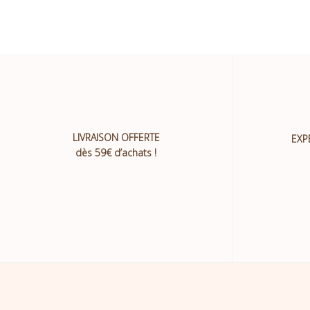
LIVRAISON OFFERTE
EXP
dès 59€ d’achats !