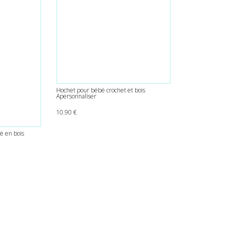
Hochet pour bébé crochet et bois
Apersonnaliser
10.90
€
é en bois