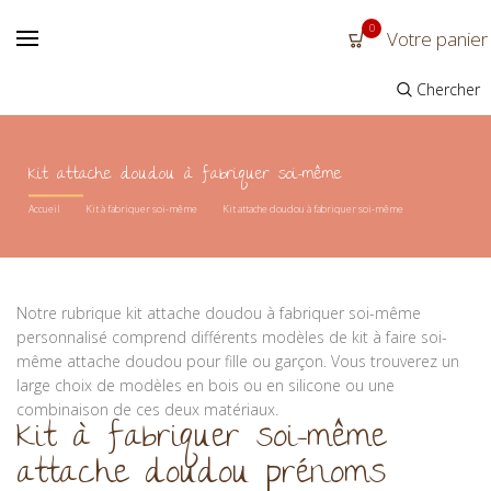
0
Votre panier
Chercher
Kit attache doudou à fabriquer soi-même
Accueil
Kit à fabriquer soi-même
Kit attache doudou à fabriquer soi-même
Notre rubrique kit attache doudou à fabriquer soi-même
personnalisé comprend différents modèles de kit à faire soi-
même attache doudou pour fille ou garçon. Vous trouverez un
large choix de modèles en bois ou en silicone ou une
combinaison de ces deux matériaux.
Kit à fabriquer soi-même
attache doudou prénoms