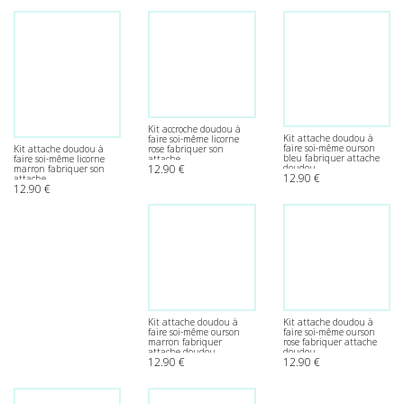
Kit accroche doudou à
Kit attache doudou à
faire soi-même licorne
faire soi-même ourson
rose fabriquer son
Kit attache doudou à
bleu fabriquer attache
attache
faire soi-même licorne
doudou
12.90
€
marron fabriquer son
12.90
€
attache
12.90
€
Kit attache doudou à
Kit attache doudou à
faire soi-même ourson
faire soi-même ourson
marron fabriquer
rose fabriquer attache
attache doudou
doudou
12.90
€
12.90
€