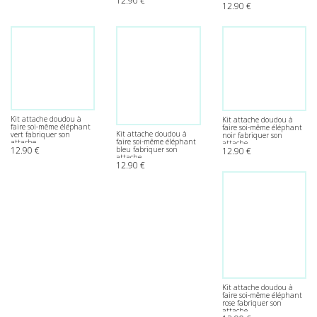
12.90
€
12.90
€
Kit attache doudou à
Kit attache doudou à
faire soi-même éléphant
faire soi-même éléphant
Kit attache doudou à
vert fabriquer son
noir fabriquer son
faire soi-même éléphant
attache
attache
12.90
€
bleu fabriquer son
12.90
€
attache
12.90
€
Kit attache doudou à
faire soi-même éléphant
rose fabriquer son
attache