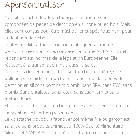
Apersonnaliser
Nos kits attache doudou à fabriquer soi-même sont
composées de perles de dentition en silicone ou en bois. Mais
elles sont conçus pour être mâchouiller et spécifiquement pour
la dentition de bébé.
Toutes nos kits attache doudou à fabriquer soi-même
personnalisées sont en accord avec la norme NF EN 71-73 et
répondent aux normes de la législation Européenne. Elle
résistent à la transpiration mais aussi la salive.
Les perles de dentition en bois sont en bois de hêtre, sans
polluant, sans nickel et non traités. Tandis que les perles de
dentition en silicone sont sans plomb, sans BPA, sans PVC, sans
plomb. Sans phtalates, sans latex, sans cadmium et sans
métaux lourds.
Et les clips en bois sont en bois d’hêtre avec un fermoir en acier
inoxydable. Le fil est en polyamide.
Le kit attache doudou à fabriquer soi-même fille ou garçon est
garantie sans produits chimiques, 100% Qualité Alimentaire
Silicone,et SANS BPA. Ils ne présentent aucun risque pour la