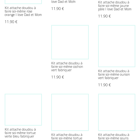
love Dad et Mom
Kit attache doudou à
faire soi-même jaune
Kit attache doudou à
11.90
€
pâle I love Dad et Mom
faire soi-même rose
orange I love Dad et Mom
11.90
€
11.90
€
Kit attache doudou à
faire soi-même cochon
vert fabriquer
Kit attache doudou à
faire soi-même ourson
11.90
€
vert fabriquer
11.90
€
Kit attache doudou à
faire soi-même tortue
Kit attache doudou à
Kit attache doudou à
verte bleu fabriquer
faire soi-même tortue
faire soi-même souris