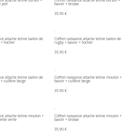
nce attache tetine ourson +
Coffret naissance attache tetine ourson +
 poil
bavoir + brosse
35.90
€
nce attache tetine ballon de
Coffret naissance attache tetine ballon de
 + hochet
rugby + bavoir + hochet
35.90
€
nce attache tetine ballon de
Coffret naissance attache tetine mouton +
 + cuillère beige
bavoir + cuillère beige
35.90
€
nce attache tetine mouton +
Coffret naissance attache tetine mouton +
hette verte
bavoir + brosse
35.90
€