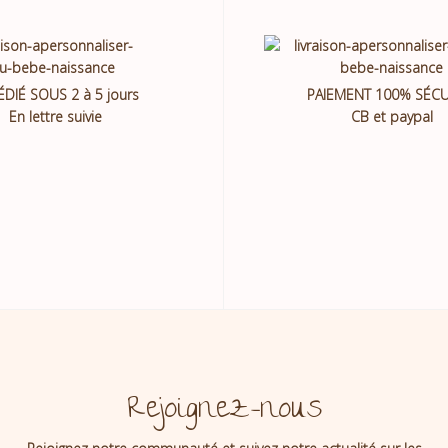
ÉDIÉ SOUS 2 à 5 jours
PAIEMENT 100% SÉCU
En lettre suivie
CB et paypal
Rejoignez-nous