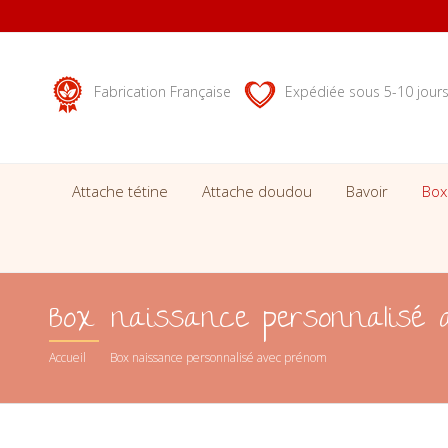
Fabrication Française
Expédiée sous 5-10 jour
Attache tétine
Attache doudou
Bavoir
Box
Box naissance personnalisé 
Accueil
Box naissance personnalisé avec prénom