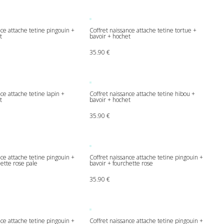
nce attache tetine pingouin +
Coffret naissance attache tetine tortue +
t
bavoir + hochet
35.90
€
ce attache tetine lapin +
Coffret naissance attache tetine hibou +
t
bavoir + hochet
35.90
€
nce attache tetine pingouin +
Coffret naissance attache tetine pingouin +
hette rose pale
bavoir + fourchette rose
35.90
€
nce attache tetine pingouin +
Coffret naissance attache tetine pingouin +