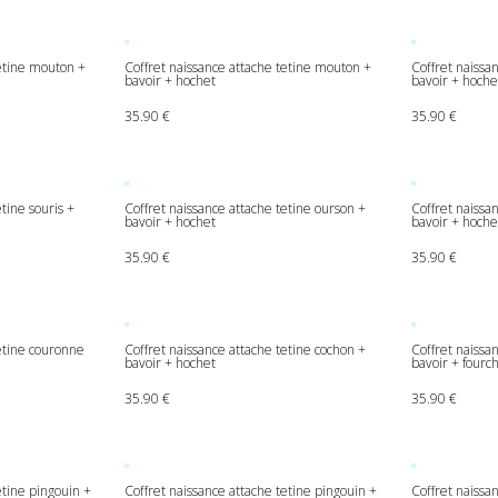
tetine mouton +
Coffret naissance attache tetine mouton +
Coffret naissa
bavoir + hochet
bavoir + hoche
35.90
€
35.90
€
tine souris +
Coffret naissance attache tetine ourson +
Coffret naissan
bavoir + hochet
bavoir + hoche
tation client
35.90
€
35.90
€
tetine couronne
Coffret naissance attache tetine cochon +
Coffret naissa
bavoir + hochet
bavoir + fourc
35.90
€
35.90
€
etine pingouin +
Coffret naissance attache tetine pingouin +
Coffret naissa