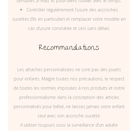
sensibles à l’eau, et pourraient rouiller avec le temps.
Contrôler régulièrement l’usure des accroches
sucettes (fils en particulier) et remplacer votre modèle en
cas d’usure constatée et ceci sans délais.
Recommandations
Les attaches personnalisées ne sont pas des jouets
pour enfants. Malgré toutes nos précautions, le respect
de toutes les normes imposées à nos produits et notre
professionnalisme dans la conception des articles
personnalisés pour bébé, ne laissez jamais votre enfant
seul avec son accroche sucette.
A utiliser toujours sous la surveillance d’un adulte