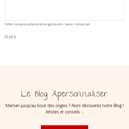
Coffret naissance attache tetine grenouille + bavoir + brosse poil
35.90
€
Le Blog Apersonnaliser
Maman jusqu’au bout des ongles ? Alors découvrez notre Blog !
Articles et conseils …