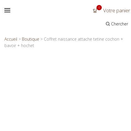
0
Votre panier
Chercher
Accueil
>
Boutique
>
Coffret naissance attache tetine cochon +
bavoir + hochet