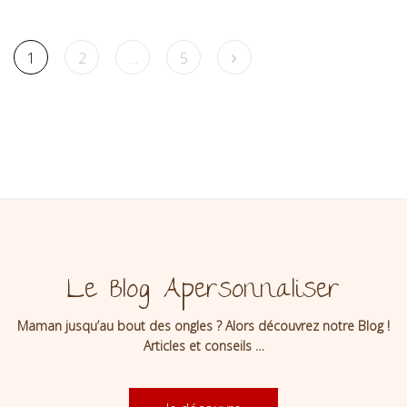
1
2
…
5
Le Blog Apersonnaliser
Maman jusqu’au bout des ongles ? Alors découvrez notre Blog !
Articles et conseils …