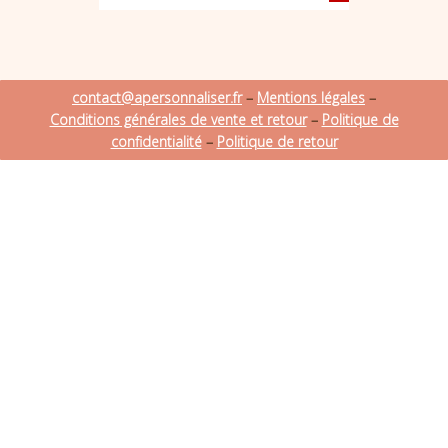
contact@apersonnaliser.fr
–
Mentions légales
–
Conditions générales de vente et retour
–
Politique de
confidentialité
–
Politique de retour