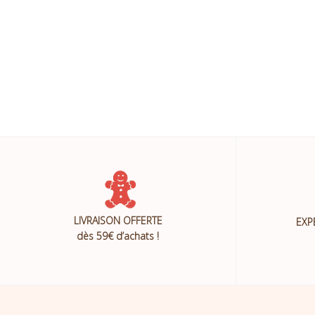
LIVRAISON OFFERTE
EXP
dès 59€ d’achats !