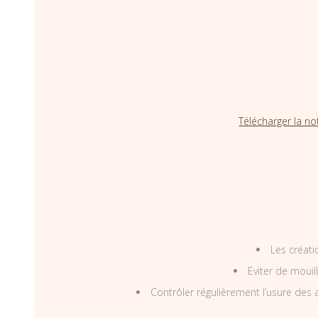
Télécharger la no
Les créati
Eviter de mouil
Contrôler régulièrement l’usure des a