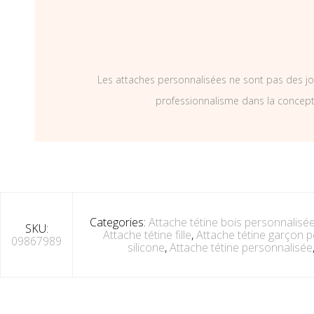
Les attaches personnalisées ne sont pas des jo
professionnalisme dans la concepti
Categories:
Attache tétine bois personnalisée
SKU:
Attache tétine fille
,
Attache tétine garçon 
09867989
silicone
,
Attache tétine personnalisée