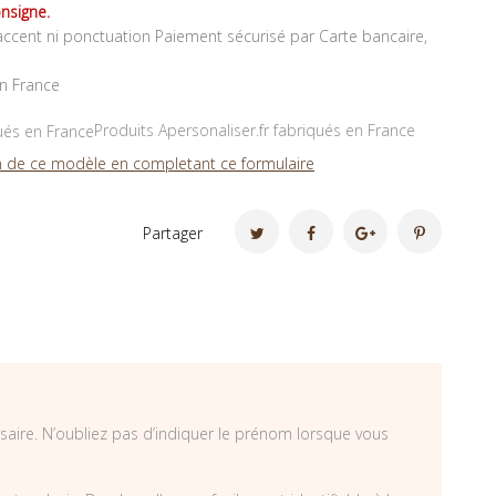
nsigne.
ccent ni ponctuation Paiement sécurisé par Carte bancaire,
en France
Produits Apersonaliser.fr fabriqués en France
 de ce modèle en completant ce formulaire
Partager
saire. N’oubliez pas d’indiquer le prénom lorsque vous