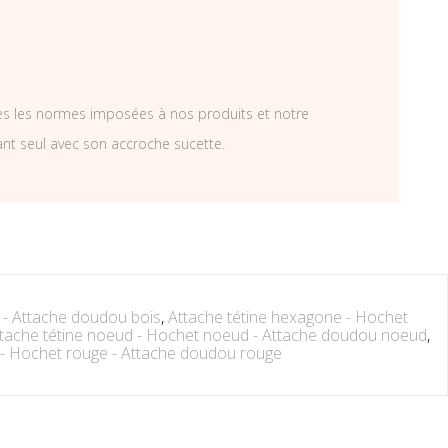
tes les normes imposées à nos produits et notre
ant seul avec son accroche sucette.
s - Attache doudou bois
,
Attache tétine hexagone - Hochet
tache tétine noeud - Hochet noeud - Attache doudou noeud
,
 - Hochet rouge - Attache doudou rouge