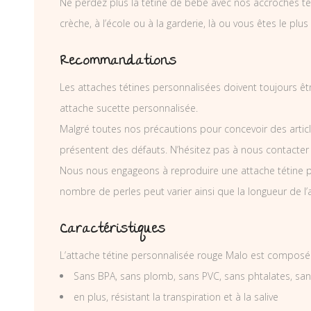
Ne perdez plus la tétine de bébé avec nos accroches téti
crèche, à l’école ou à la garderie, là ou vous êtes le plus
Recommandations
Les attaches tétines personnalisées doivent toujours êtr
attache sucette personnalisée.
Malgré toutes nos précautions pour concevoir des articl
présentent des défauts. N’hésitez pas à nous contacter
Nous nous engageons à reproduire une attache tétine p
nombre de perles peut varier ainsi que la longueur de l
Caractéristiques
L’attache tétine personnalisée rouge Malo est composé 
Sans BPA, sans plomb, sans PVC, sans phtalates, sa
en plus, résistant la transpiration et à la salive