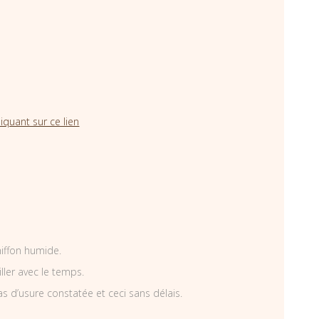
iquant sur ce lien
hiffon humide.
iller avec le temps.
as d’usure constatée et ceci sans délais.