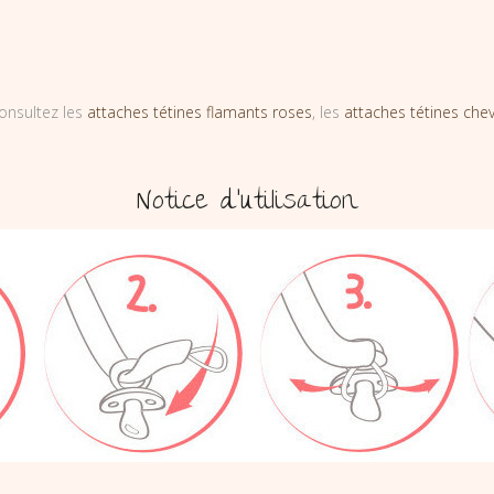
onsultez les
attaches tétines flamants roses
, les
attaches tétines che
Notice d’utilisation