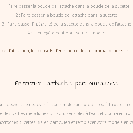
1 : Faire passer la boucle de l’attache dans la boucle de la sucette.
2 : Faire passer la boucle de l’attache dans la sucette
3 : Faire passer l’intégralité de la sucette dans la boucle de l’attache
4 : Tirer légèrement pour serrer le noeud
tice d’utilisation, les conseils d’entretien et les recommandations en cl
Entretien attache personnalisée
ons peuvent se nettoyer à l’eau simple sans produit ou à l’aide d’un c
ler les parties métalliques qui sont sensibles à l’eau, et pourraient rou
ccroches sucettes (fils en particulier) et remplacer votre modèle en c