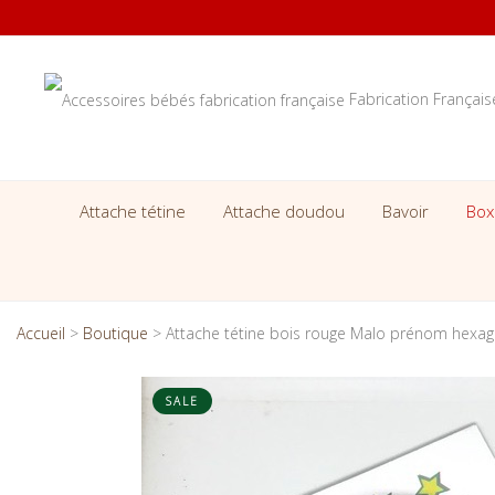
Fabrication Françai
Attache tétine
Attache doudou
Bavoir
Box
Accueil
>
Boutique
>
Attache tétine bois rouge Malo prénom hexa
SALE