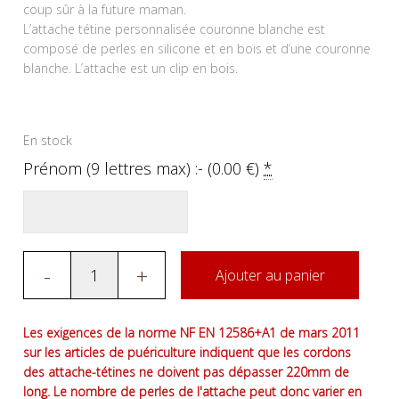
coup sûr à la future maman.
L’attache tétine personnalisée couronne blanche est
composé de perles en silicone et en bois et d’une couronne
blanche. L’attache est un clip en bois.
En stock
Prénom (9 lettres max) :- (
0.00
€
)
*
-
+
Ajouter au panier
Les exigences de la norme NF EN 12586+A1 de mars 2011
sur les articles de puériculture indiquent que les cordons
des attache-tétines ne doivent pas dépasser 220mm de
long. Le nombre de perles de l'attache peut donc varier en