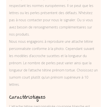
respectant les normes européennes. Il se peut que les
lettres ou les perles présentent des défauts. N’hésitez
pas à nous contacter pour nous le signaler. Ou si vous
avez besoin de renseignements complémentaires sur
nos produits.
Nous nous engageons à reproduire une attache tétine
personnalisée conforme à la photo. Cependant suivant
les modèles d’accroche sucettes et la longueur du
prénom. Le nombre de perles peut varier ainsi que la
longueur de l’attache tétine prénom tortue. Choisissez un
surnom court plutôt qu’un prénom supérieure à 10
lettres.
Caractéristiques
L’attache tétine personnalisée couronne blanche est