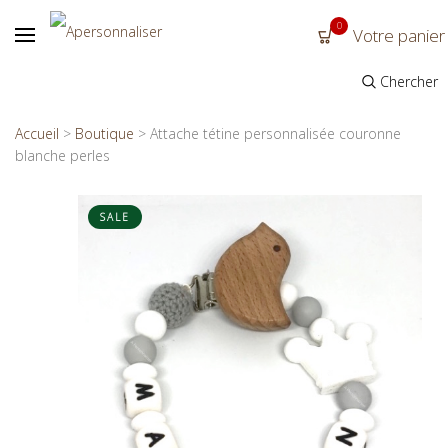
0
Votre panier
Chercher
Accueil
>
Boutique
>
Attache tétine personnalisée couronne
blanche perles
SALE