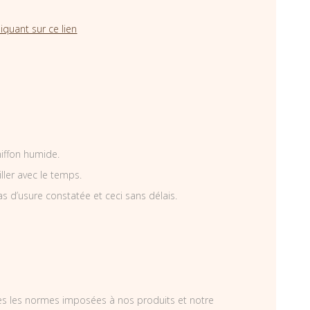
iquant sur ce lien
hiffon humide.
iller avec le temps.
as d’usure constatée et ceci sans délais.
tes les normes imposées à nos produits et notre