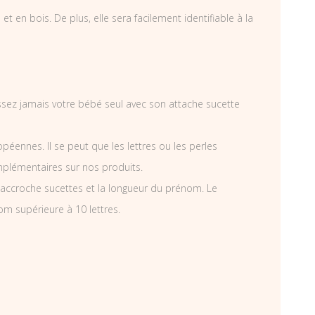
 en bois. De plus, elle sera facilement identifiable à la
aissez jamais votre bébé seul avec son attache sucette
éennes. Il se peut que les lettres ou les perles
mplémentaires sur nos produits.
accroche sucettes et la longueur du prénom. Le
om supérieure à 10 lettres.