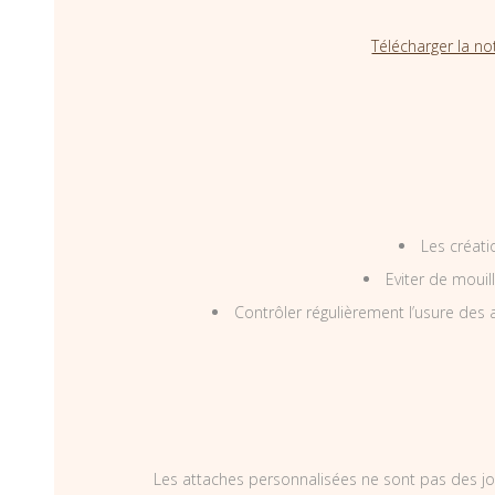
Télécharger la no
Les créati
Eviter de mouil
Contrôler régulièrement l’usure des a
Les attaches personnalisées ne sont pas des jo