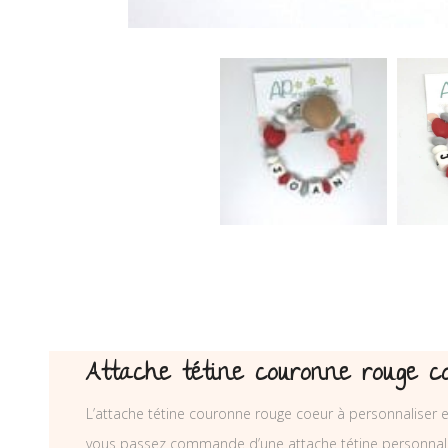
Attache tétine couronne rouge c
L’attache tétine couronne rouge coeur à personnaliser e
vous passez commande d’une attache tétine personnal