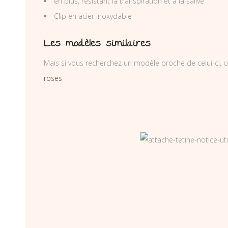
en plus, résistant la transpiration et à la salive
Clip en acier inoxydable
Les modèles similaires
Mais si vous recherchez un modèle proche de celui-ci, c
roses