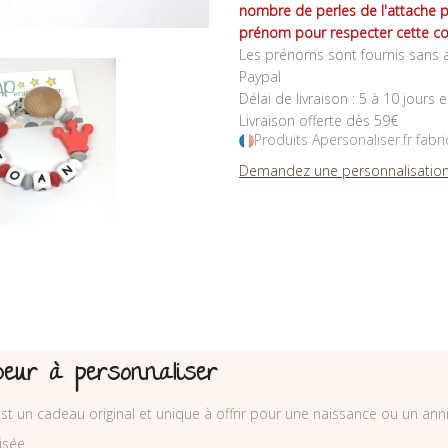
nombre de perles de l'attache 
prénom pour respecter cette co
Les prénoms sont fournis sans a
Paypal
Délai de livraison : 5 à 10 jours 
Livraison offerte dès 59€
Produits Apersonaliser.fr fabr
Demandez une personnalisation
oeur à personnaliser
st un cadeau original et unique à offrir pour une naissance ou un ann
isée.