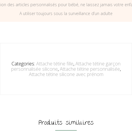
on des articles personnalisés pour bébé, ne laissez jamais votre enf
A utiliser toujours sous la surveillance d’un adulte
Categories:
Attache tétine fille
,
Attache tétine garçon
personnalisée silicone
,
Attache tétine personnalisée
,
Attache tétine silicone avec prénom
Produits similaires