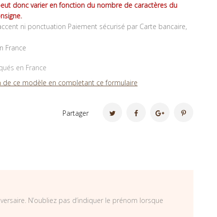
peut donc varier en fonction du nombre de caractères du
nsigne.
ccent ni ponctuation Paiement sécurisé par Carte bancaire,
en France
iqués en France
 de ce modèle en completant ce formulaire
Partager
iversaire. N’oubliez pas d’indiquer le prénom lorsque