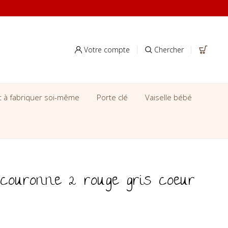
Votre compte
Chercher
it à fabriquer soi-même
Porte clé
Vaiselle bébé
 couronne 2 rouge gris coeur