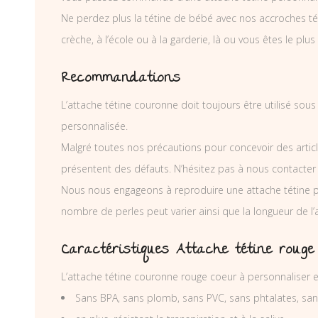
Ne perdez plus la tétine de bébé avec nos accroches téti
crèche, à l’école ou à la garderie, là ou vous êtes le plus
Recommandations
L’attache tétine couronne doit toujours être utilisé sou
personnalisée.
Malgré toutes nos précautions pour concevoir des articl
présentent des défauts. N’hésitez pas à nous contacter
Nous nous engageons à reproduire une attache tétine p
nombre de perles peut varier ainsi que la longueur de l
Caractéristiques Attache tétine rouge
L’attache tétine couronne rouge coeur à personnaliser 
Sans BPA, sans plomb, sans PVC, sans phtalates, sa