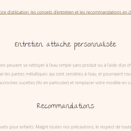
tice d’utilisation, les conseils d’entretien et les recommandations en cl
Entretien attache personnalisée
ons peuvent se nettoyer à l’eau simple sans produit ou à l’aide d’un c
ler les parties métalliques qui sont sensibles à l’eau, et pourraient rou
ccroches sucettes (fils en particulier) et remplacer votre modèle en c
Recommandations
uets pour enfants. Malgré toutes nos précautions, le respect de tou