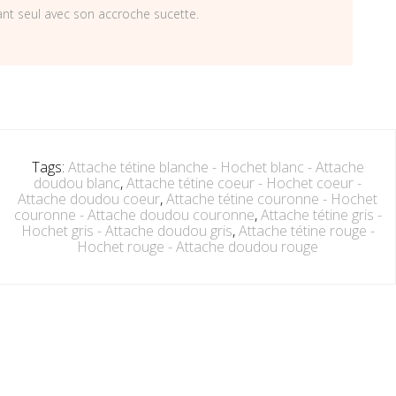
ant seul avec son accroche sucette.
Tags:
Attache tétine blanche - Hochet blanc - Attache
doudou blanc
,
Attache tétine coeur - Hochet coeur -
Attache doudou coeur
,
Attache tétine couronne - Hochet
couronne - Attache doudou couronne
,
Attache tétine gris -
Hochet gris - Attache doudou gris
,
Attache tétine rouge -
Hochet rouge - Attache doudou rouge