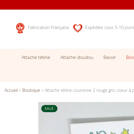
Fabrication Française
Expédiée sous 5-10 jour
Attache tétine
Attache doudou
Bavoir
Box
Accueil
>
Boutique
>
Attache tétine couronne 2 rouge gris coeur à 
SALE