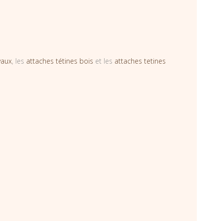
vaux
, les
attaches tétines bois
et les
attaches tetines