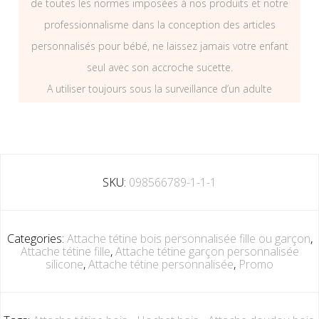
de toutes les normes imposées à nos produits et notre
professionnalisme dans la conception des articles
personnalisés pour bébé, ne laissez jamais votre enfant
seul avec son accroche sucette.
A utiliser toujours sous la surveillance d’un adulte
SKU:
098566789-1-1-1
Categories:
Attache tétine bois personnalisée fille ou garçon
,
Attache tétine fille
,
Attache tétine garçon personnalisée
silicone
,
Attache tétine personnalisée
,
Promo