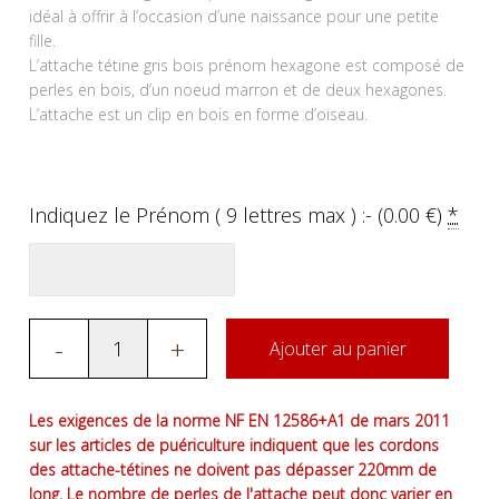
idéal à offrir à l’occasion d’une naissance pour une petite
fille.
L’attache tétine gris bois prénom hexagone est composé de
perles en bois, d’un noeud marron et de deux hexagones.
L’attache est un clip en bois en forme d’oiseau.
Indiquez le Prénom ( 9 lettres max ) :- (
0.00
€
)
*
-
+
Ajouter au panier
Les exigences de la norme NF EN 12586+A1 de mars 2011
sur les articles de puériculture indiquent que les cordons
des attache-tétines ne doivent pas dépasser 220mm de
long. Le nombre de perles de l'attache peut donc varier en