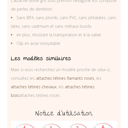
L’attache tétine gris bois prénom hexagone est composé
de perles de dentition :
Sans BPA, sans plomb, sans PVC, sans phtalates, sans
latex, sans cadmium et sans métaux lourds.
en plus, résistant la transpiration et à la salive
Clip en acier inoxydable
Les modèles similaires
Mais si vous recherchez un modèle proche de celui-ci,
consultez les
attaches tétines flamants roses
, les
attaches tétines chevaux
, les
attaches tétines
bois
attaches tetines roses
Notice d’utilisation