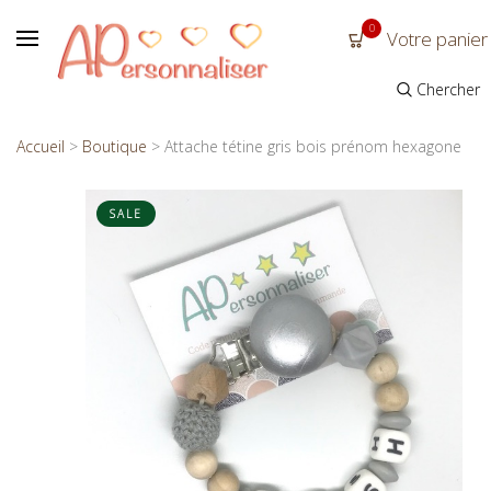
0
Votre panier
Chercher
Accueil
>
Boutique
>
Attache tétine gris bois prénom hexagone
SALE