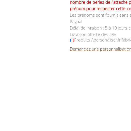
nombre de perles de l'attache 
prénom pour respecter cette co
Les prénoms sont fournis sans a
Paypal
Délai de livraison : 5 à 10 jours 
Livraison offerte dès 59€
Produits Apersonaliser.fr fabr
Demandez une personnalisation