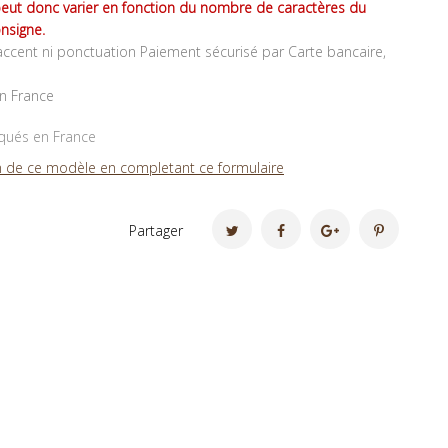
peut donc varier en fonction du nombre de caractères du
nsigne.
ccent ni ponctuation Paiement sécurisé par Carte bancaire,
en France
iqués en France
 de ce modèle en completant ce formulaire
Partager