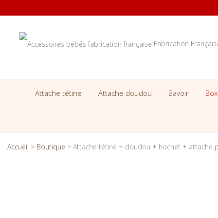
Fabrication Françai
Attache tétine
Attache doudou
Bavoir
Box
Accueil
>
Boutique
>
Attache tétine + doudou + hochet + attache