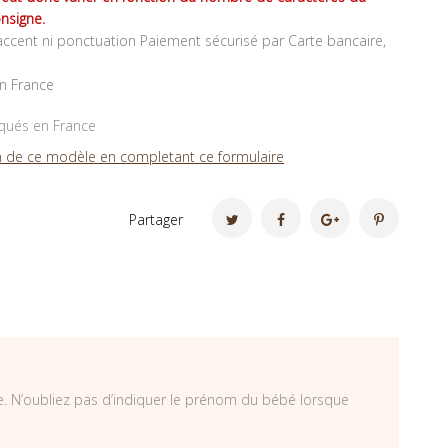
nsigne.
ccent ni ponctuation Paiement sécurisé par Carte bancaire,
en France
iqués en France
 de ce modèle en completant ce formulaire
Partager
e. N’oubliez pas d’indiquer le prénom du bébé lorsque