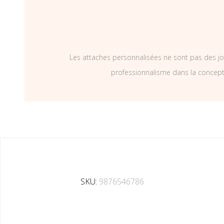
Les attaches personnalisées ne sont pas des jo
professionnalisme dans la concepti
SKU:
9876546786