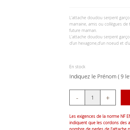
L’attache doudou serpent garçon 
marraine, amis ou collègues de tr
future maman.
L’attache doudou serpent garço
d’un hexagone,d’un noeud et d’u
En stock
Indiquez le Prénom ( 9 let
-
+
Les exigences de la norme NF EN
indiquent que les cordons des 
nombre de perles de l'attache 