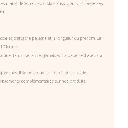
es mains de votre bébé. Mais aussi pour qu”il fasse ses
ier.
odèles d’attache peluche et la longueur du prénom. Le
0 lettres.
pour enfants. Ne laissez jamais votre bébé seul avec son
éennes. Il se peut que les lettres ou les perles
nseignements complémentaires sur nos produits.