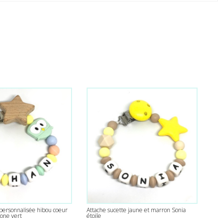
 personnalisée hibou coeur
Attache sucette jaune et marron Sonia
cone vert
étoile