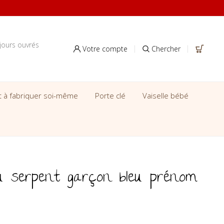
jours ouvrés
Votre compte
Chercher
it à fabriquer soi-même
Porte clé
Vaiselle bébé
 serpent garçon bleu prénom