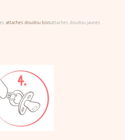
 les
attaches doudou bois
attaches doudou jaunes