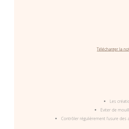
Télécharger la no
Les créati
Eviter de mouil
Contrôler régulièrement l’usure des a