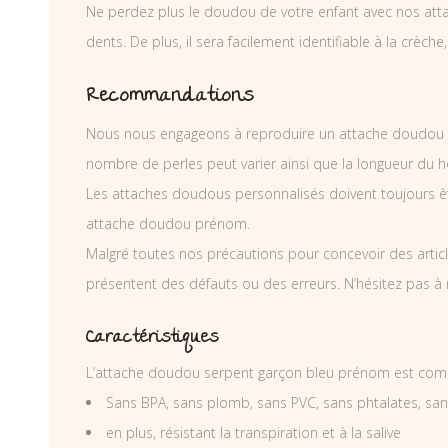
Ne perdez plus le doudou de votre enfant avec nos atta
dents. De plus, il sera facilement identifiable à la crèche,
Recommandations
Nous nous engageons à reproduire un attache doudou bl
nombre de perles peut varier ainsi que la longueur du h
Les attaches doudous personnalisés doivent toujours êtr
attache doudou prénom.
Malgré toutes nos précautions pour concevoir des articl
présentent des défauts ou des erreurs. N’hésitez pas à
Caractéristiques
L’attache doudou serpent garçon bleu prénom est comp
Sans BPA, sans plomb, sans PVC, sans phtalates, sa
en plus, résistant la transpiration et à la salive