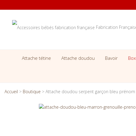
Fabrication Françai
Attache tétine
Attache doudou
Bavoir
Box
Accueil
>
Boutique
>
Attache doudou serpent garçon bleu prénom