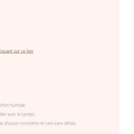
iquant sur ce lien
hiffon humide.
iller avec le temps.
as d’usure constatée et ceci sans délais.