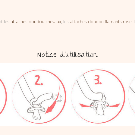
nt les
attaches doudou chevaux
, les
attaches doudou flamants rose
,
Notice d’utilisation