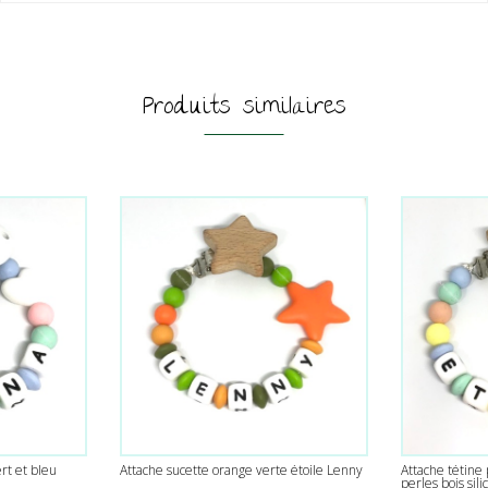
Produits similaires
rt et bleu
Attache sucette orange verte étoile Lenny
Attache tétine
perles bois sili