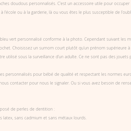
ches doudous personnalisés. C’est un accessoire utile pour occuper l
 à l’école ou à la garderie, là ou vous êtes le plus susceptible de l’oubl
eu vert personnalisé conforme à la photo. Cependant suivant les m
ochet. Choisissez un surnom court plutôt qu’un prénom supérieure à 1
e utilisé sous la surveillance d’un adulte. Ce ne sont pas des jouets 
es personnalisés pour bébé de qualité et respectant les normes europ
 nous contacter pour nous le signaler. Ou si vous avez besoin de re
osé de perles de dentition :
ns latex, sans cadmium et sans métaux lourds.