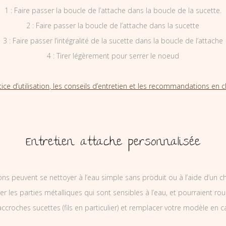
1 : Faire passer la boucle de l’attache dans la boucle de la sucette.
2 : Faire passer la boucle de l’attache dans la sucette
3 : Faire passer l’intégralité de la sucette dans la boucle de l’attache
4 : Tirer légèrement pour serrer le noeud
tice d’utilisation, les conseils d’entretien et les recommandations en cl
Entretien attache personnalisée
ons peuvent se nettoyer à l’eau simple sans produit ou à l’aide d’un c
ler les parties métalliques qui sont sensibles à l’eau, et pourraient rou
ccroches sucettes (fils en particulier) et remplacer votre modèle en c