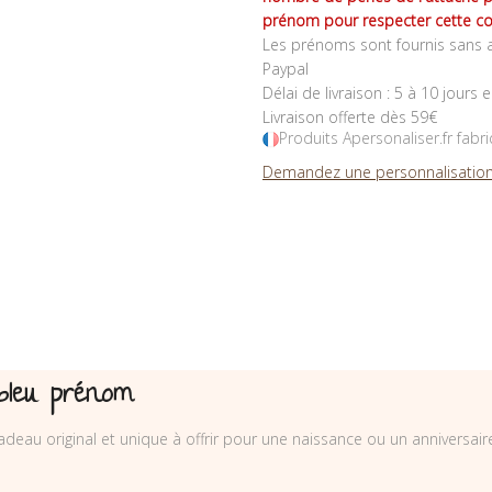
prénom pour respecter cette co
Les prénoms sont fournis sans a
Paypal
Délai de livraison : 5 à 10 jours 
Livraison offerte dès 59€
Produits Apersonaliser.fr fabr
Demandez une personnalisation
bleu prénom
eau original et unique à offrir pour une naissance ou un anniversair