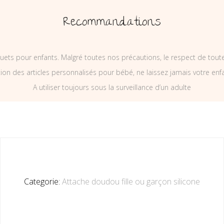
Recommandations
uets pour enfants. Malgré toutes nos précautions, le respect de tou
on des articles personnalisés pour bébé, ne laissez jamais votre enf
A utiliser toujours sous la surveillance d’un adulte
Categorie:
Attache doudou fille ou garçon silicone