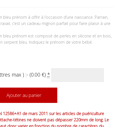
bleu prénom à offrir à l’occasion d’une naissance. Parrain,
avail, c’est un cadeau mignon parfait pour faire plaisir à une
n bleu prénom est composé de perles en silicone et en bois,
n serpent bleu. Indiquez le prénom de votre bébé.
tres max ) :- (
0.00
€
)
*
Ajouter au panier
 12586+A1 de mars 2011 sur les articles de puériculture
attache-tétines ne doivent pas dépasser 220mm de long. Le
peut donc varier en fonction du nombre de caractères du