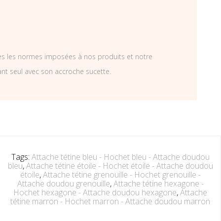
tes les normes imposées à nos produits et notre
ant seul avec son accroche sucette.
Tags:
Attache tétine bleu - Hochet bleu - Attache doudou
bleu
,
Attache tétine étoile - Hochet étoile - Attache doudou
étoile
,
Attache tétine grenouille - Hochet grenouille -
Attache doudou grenouille
,
Attache tétine hexagone -
Hochet hexagone - Attache doudou hexagone
,
Attache
tétine marron - Hochet marron - Attache doudou marron