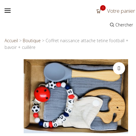
0
Votre panier
Chercher
Accueil
>
Boutique
>
Coffret naissance attache tetine football +
bavoir + cuillère