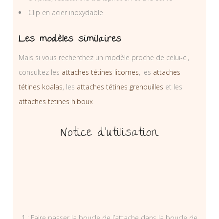
Clip en acier inoxydable
Les modèles similaires
Mais si vous recherchez un modèle proche de celui-ci,
consultez les
attaches tétines licornes
, les
attaches
tétines koalas
, les
attaches tétines grenouilles
et les
attaches tetines hiboux
Notice d’utilisation
1 : Faire passer la boucle de l’attache dans la boucle de