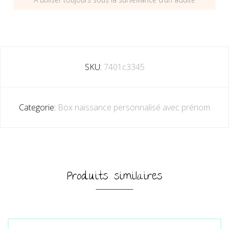
SKU:
7401c3345
Categorie:
Box naissance personnalisé avec prénom
Produits similaires