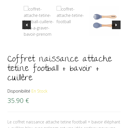
Coffret naissance attache
tetine football + bavoir +
cuillère
Disponibilité
En Stock
35.90
€
Le coffret naissance attache tetine football + bavoir éléphant