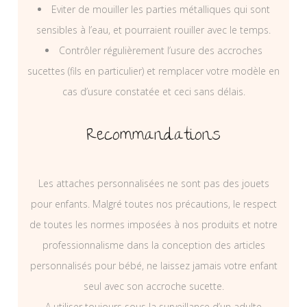
Eviter de mouiller les parties métalliques qui sont
sensibles à l’eau, et pourraient rouiller avec le temps.
Contrôler régulièrement l’usure des accroches
sucettes (fils en particulier) et remplacer votre modèle en
cas d’usure constatée et ceci sans délais.
Recommandations
Les attaches personnalisées ne sont pas des jouets
pour enfants. Malgré toutes nos précautions, le respect
de toutes les normes imposées à nos produits et notre
professionnalisme dans la conception des articles
personnalisés pour bébé, ne laissez jamais votre enfant
seul avec son accroche sucette.
A utiliser toujours sous la surveillance d’un adulte