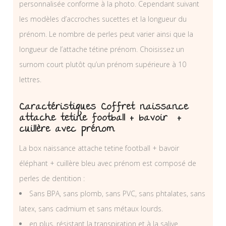
personnalisée conforme à la photo. Cependant suivant
les modèles d’accroches sucettes et la longueur du
prénom. Le nombre de perles peut varier ainsi que la
longueur de l’attache tétine prénom. Choisissez un
surnom court plutôt qu’un prénom supérieure à 10
lettres.
Caractéristiques Coffret naissance
attache tetine football + bavoir +
cuillère avec prénom
La box naissance attache tetine football + bavoir
éléphant + cuillère bleu avec prénom est composé de
perles de dentition :
Sans BPA, sans plomb, sans PVC, sans phtalates, sans
latex, sans cadmium et sans métaux lourds.
en plus, résistant la transpiration et à la salive