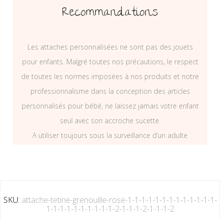
Recommandations
Les attaches personnalisées ne sont pas des jouets
pour enfants. Malgré toutes nos précautions, le respect
de toutes les normes imposées à nos produits et notre
professionnalisme dans la conception des articles
personnalisés pour bébé, ne laissez jamais votre enfant
seul avec son accroche sucette.
A utiliser toujours sous la surveillance d’un adulte
SKU:
attache-tetine-grenouille-rose-1-1-1-1-1-1-1-1-1-1-1-1-1-
1-1-1-1-1-1-1-1-1-1-2-1-1-1-2-1-1-1-2