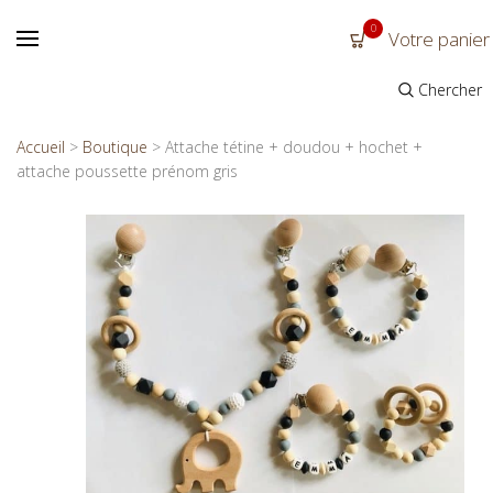
0
Votre panier
Chercher
Accueil
>
Boutique
>
Attache tétine + doudou + hochet +
attache poussette prénom gris