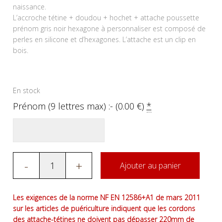
naissance.
L’accroche tétine + doudou + hochet + attache poussette
prénom gris noir hexagone à personnaliser est composé de
perles en silicone et d’hexagones. L’attache est un clip en
bois.
En stock
Prénom (9 lettres max) :- (
0.00
€
)
*
-
+
Ajouter au panier
Les exigences de la norme NF EN 12586+A1 de mars 2011
sur les articles de puériculture indiquent que les cordons
des attache-tétines ne doivent pas dépasser 220mm de