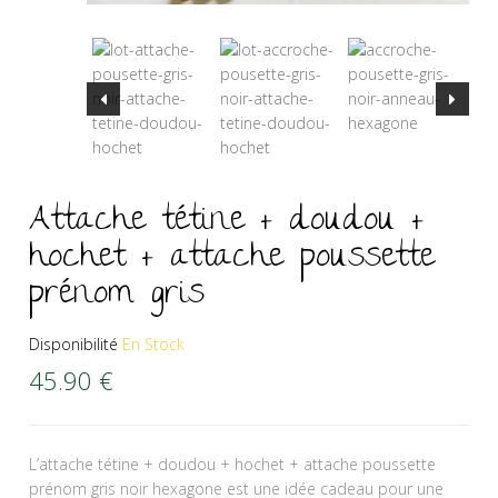
Attache tétine + doudou +
hochet + attache poussette
prénom gris
Disponibilité
En Stock
45.90
€
L’attache tétine + doudou + hochet + attache poussette
prénom gris noir hexagone est une idée cadeau pour une