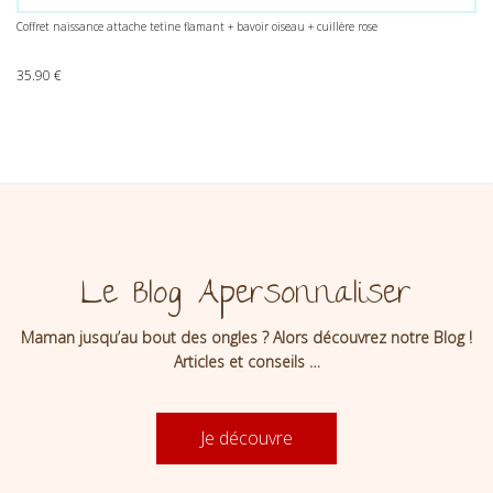
Coffret naissance attache tetine flamant + bavoir oiseau + cuillère rose
35.90
€
Le Blog Apersonnaliser
Maman jusqu’au bout des ongles ? Alors découvrez notre Blog !
Articles et conseils …
Je découvre