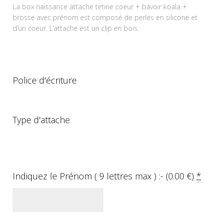
La box naissance attache tetine coeur + bavoir koala +
brosse avec prénom est composé de perles en silicone et
d’un coeur. L’attache est un clip en bois.
Police d'écriture
Type d'attache
Indiquez le Prénom ( 9 lettres max ) :- (
0.00
€
)
*