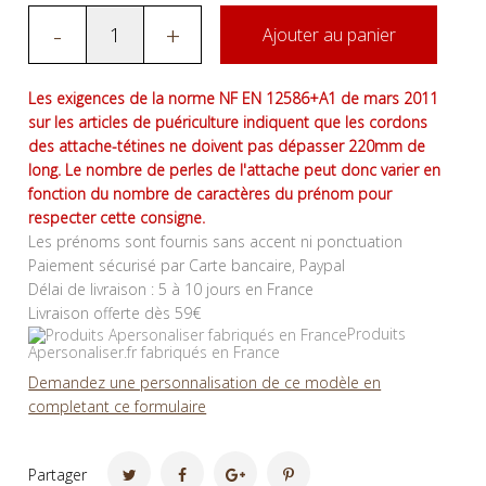
-
+
Ajouter au panier
Les exigences de la norme NF EN 12586+A1 de mars 2011
sur les articles de puériculture indiquent que les cordons
des attache-tétines ne doivent pas dépasser 220mm de
long. Le nombre de perles de l'attache peut donc varier en
fonction du nombre de caractères du prénom pour
respecter cette consigne.
Les prénoms sont fournis sans accent ni ponctuation
Paiement sécurisé par Carte bancaire, Paypal
Délai de livraison : 5 à 10 jours en France
Livraison offerte dès 59€
Produits
Apersonaliser.fr fabriqués en France
Demandez une personnalisation de ce modèle en
completant ce formulaire
Partager