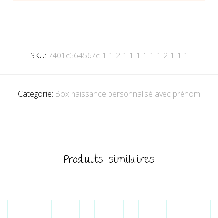
SKU:
7401c364567c-1-1-2-1-1-1-1-1-1-2-1-1-1
Categorie:
Box naissance personnalisé avec prénom
Produits similaires