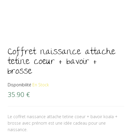
Coffret naissance attache
tetine coeur + bavoir +
brosse
Disponibilité
En Stock
35.90
€
Le coffret naissance attache tetine coeur + bavoir koala +
brosse avec prénom est une idée cadeau pour une
naissance.