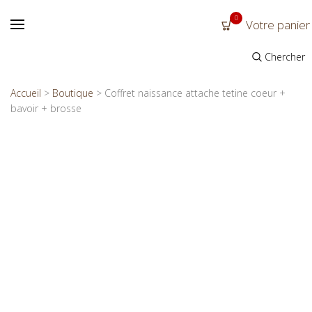
0
Votre panier
Chercher
Accueil
>
Boutique
>
Coffret naissance attache tetine coeur +
bavoir + brosse