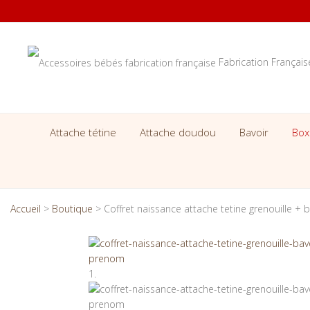
Fabrication Françai
Attache tétine
Attache doudou
Bavoir
Box
Accueil
>
Boutique
>
Coffret naissance attache tetine grenouille + b