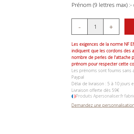
Prénom (9 lettres max) :- 
-
+
Les exigences de la norme NF EN
indiquent que les cordons des 
nombre de perles de l'attache 
prénom pour respecter cette co
Les prénoms sont fournis sans a
Paypal
Délai de livraison : 5 à 10 jours 
Livraison offerte dès 59€
Produits Apersonaliser.fr fabr
Demandez une personnalisation