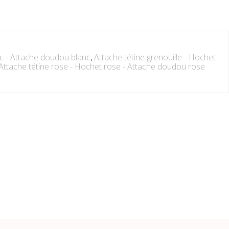
nc - Attache doudou blanc
,
Attache tétine grenouille - Hochet
Attache tétine rose - Hochet rose - Attache doudou rose