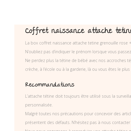
Coffret naissance attache tetine
La box coffret naissance attache tetine grenouille rose 
N’oubliez pas d’indiquer le prénom lorsque vous passe
Ne perdez plus la tétine de bébé avec nos accroches téti
crèche, à l’école ou à la garderie, là ou vous êtes le plus
Recommandations
L’attache tétine doit toujours être utilisé sous la surve
personnalisée.
Malgré toutes nos précautions pour concevoir des articl
présentent des défauts. N’hésitez pas à nous contacter