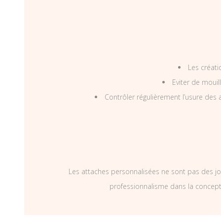
Les créati
Eviter de mouil
Contrôler régulièrement l’usure des a
Les attaches personnalisées ne sont pas des jo
professionnalisme dans la concepti