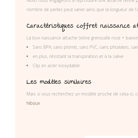
Nous nous engageons à reproduire une attache tétine p
nombre de perles peut varier ainsi que la longueur de l
Caractéristiques coffret naissance at
La box naissance attache tetine grenouille rose + bavoi
Sans BPA, sans plomb, sans PVC, sans phtalates, sa
en plus, résistant la transpiration et à la salive
Clip en acier inoxydable
Les modèles similaires
Mais si vous recherchez un modèle proche de celui-ci, c
hiboux