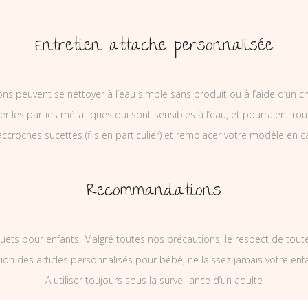
Entretien attache personnalisée
ons peuvent se nettoyer à l’eau simple sans produit ou à l’aide d’un c
ler les parties métalliques qui sont sensibles à l’eau, et pourraient rou
ccroches sucettes (fils en particulier) et remplacer votre modèle en c
Recommandations
uets pour enfants. Malgré toutes nos précautions, le respect de tou
on des articles personnalisés pour bébé, ne laissez jamais votre enf
A utiliser toujours sous la surveillance d’un adulte