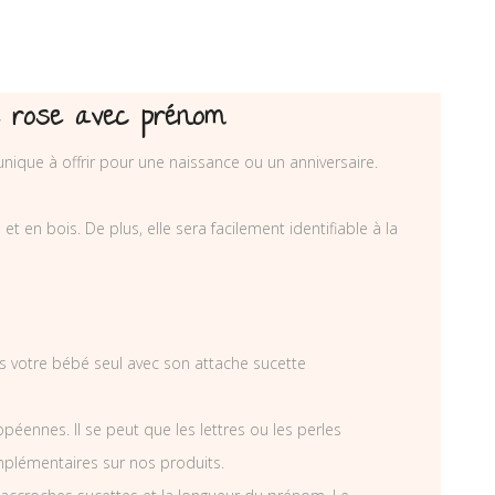
re rose avec prénom
unique à offrir pour une naissance ou un anniversaire.
 en bois. De plus, elle sera facilement identifiable à la
ais votre bébé seul avec son attache sucette
éennes. Il se peut que les lettres ou les perles
mplémentaires sur nos produits.