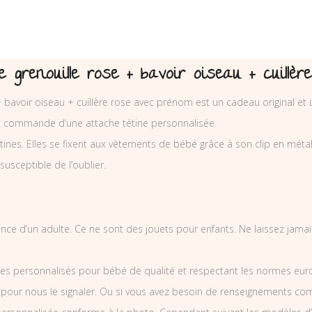
 grenouille rose + bavoir oiseau + cuillè
+ bavoir oiseau + cuillère rose avec prénom est un cadeau original et 
z commande d’une attache tétine personnalisée.
nes. Elles se fixent aux vêtements de bébé grâce à son clip en métal et
 susceptible de l’oublier.
illance d’un adulte. Ce ne sont des jouets pour enfants. Ne laissez jam
es personnalisés pour bébé de qualité et respectant les normes europ
 pour nous le signaler. Ou si vous avez besoin de renseignements co