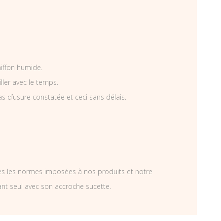
hiffon humide.
iller avec le temps.
as d’usure constatée et ceci sans délais.
tes les normes imposées à nos produits et notre
ant seul avec son accroche sucette.