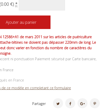
(
0.00
€
)
*
Ajouter au panier
 12586+A1 de mars 2011 sur les articles de puériculture
attache-tétines ne doivent pas dépasser 220mm de long. Le
peut donc varier en fonction du nombre de caractères du
nsigne.
ccent ni ponctuation Paiement sécurisé par Carte bancaire,
en France
iqués en France
 de ce modèle en completant ce formulaire
Partager