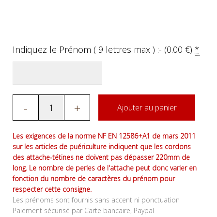
Indiquez le Prénom ( 9 lettres max ) :- (
0.00
€
)
*
-
+
Ajouter au panier
Les exigences de la norme NF EN 12586+A1 de mars 2011
sur les articles de puériculture indiquent que les cordons
des attache-tétines ne doivent pas dépasser 220mm de
long. Le nombre de perles de l'attache peut donc varier en
fonction du nombre de caractères du prénom pour
respecter cette consigne.
Les prénoms sont fournis sans accent ni ponctuation
Paiement sécurisé par Carte bancaire, Paypal