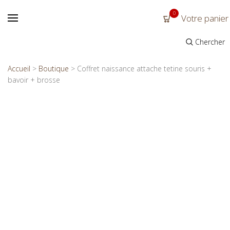
0
Votre panier
Chercher
Accueil
>
Boutique
>
Coffret naissance attache tetine souris +
bavoir + brosse