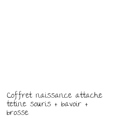
Coffret naissance attache
tetine souris + bavoir +
brosse