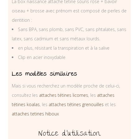
La box naissance attache tetine souris rose + bavoir
oiseau + brosse avec prénom est composé de perles de
dentition :
Sans BPA, sans plomb, sans PVC, sans phtalates, sans
latex, sans cadmium et sans métaux lourds.
en plus, résistant la transpiration et à la salive
Clip en acier inoxydable
Les modèles similaires
Mais si vous recherchez un modèle proche de celui-ci,
consultez les
attaches tétines licornes
, les
attaches
tétines koalas
, les
attaches tétines grenouilles
et les
attaches tetines hiboux
Notice d’utilisation