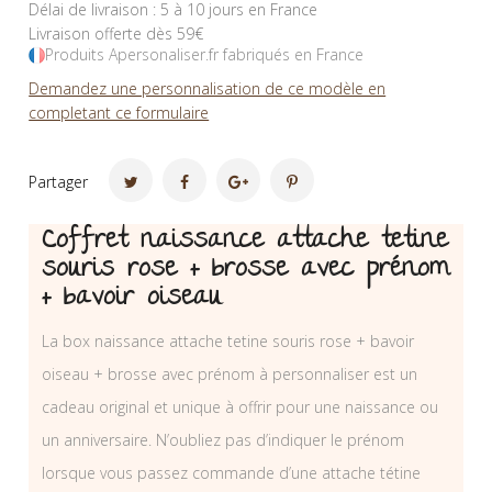
Délai de livraison : 5 à 10 jours en France
Livraison offerte dès 59€
Produits Apersonaliser.fr fabriqués en France
Demandez une personnalisation de ce modèle en
completant ce formulaire
Partager
Coffret naissance attache tetine
souris rose + brosse avec prénom
+ bavoir oiseau
La box naissance attache tetine souris rose + bavoir
oiseau + brosse avec prénom à personnaliser est un
cadeau original et unique à offrir pour une naissance ou
un anniversaire. N’oubliez pas d’indiquer le prénom
lorsque vous passez commande d’une attache tétine