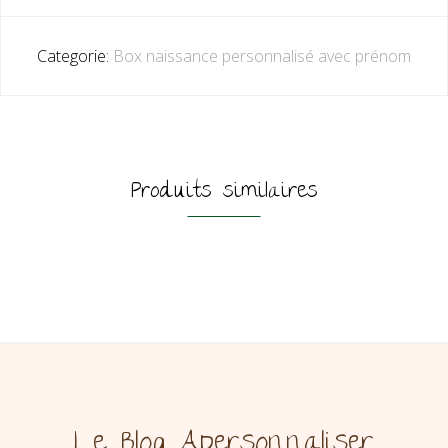
Categorie:
Box naissance personnalisé avec prénom
Produits similaires
Le Blog Apersonnaliser