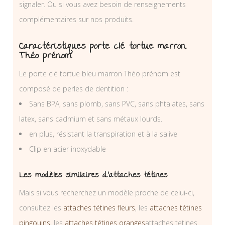
signaler. Ou si vous avez besoin de renseignements
complémentaires sur nos produits.
Caractéristiques porte clé tortue marron
Théo prénom
Le porte clé tortue bleu marron Théo prénom est
composé de perles de dentition :
Sans BPA, sans plomb, sans PVC, sans phtalates, sans
latex, sans cadmium et sans métaux lourds.
en plus, résistant la transpiration et à la salive
Clip en acier inoxydable
Les modèles similaires d’attaches tétines
Mais si vous recherchez un modèle proche de celui-ci,
consultez les
attaches tétines fleurs
, les
attaches tétines
pingouins
, les
attaches tétines oranges
attaches tetines