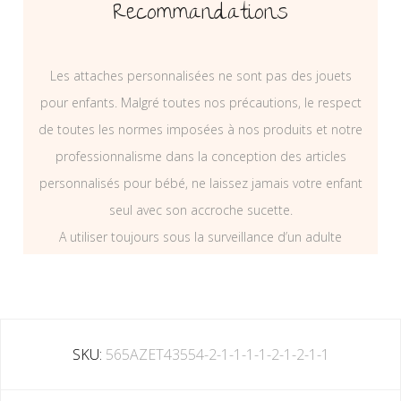
Recommandations
Les attaches personnalisées ne sont pas des jouets
pour enfants. Malgré toutes nos précautions, le respect
de toutes les normes imposées à nos produits et notre
professionnalisme dans la conception des articles
personnalisés pour bébé, ne laissez jamais votre enfant
seul avec son accroche sucette.
A utiliser toujours sous la surveillance d’un adulte
SKU:
565AZET43554-2-1-1-1-1-2-1-2-1-1