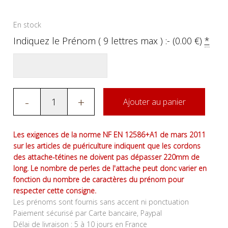
En stock
Indiquez le Prénom ( 9 lettres max ) :- (
0.00
€
)
*
-
+
Ajouter au panier
Les exigences de la norme NF EN 12586+A1 de mars 2011
sur les articles de puériculture indiquent que les cordons
des attache-tétines ne doivent pas dépasser 220mm de
long. Le nombre de perles de l'attache peut donc varier en
fonction du nombre de caractères du prénom pour
respecter cette consigne.
Les prénoms sont fournis sans accent ni ponctuation
Paiement sécurisé par Carte bancaire, Paypal
Délai de livraison : 5 à 10 jours en France