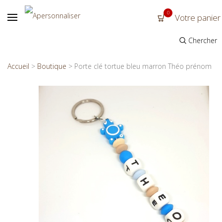
0
Votre panier
Chercher
Accueil
>
Boutique
>
Porte clé tortue bleu marron Théo prénom