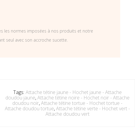
tes les normes imposées à nos produits et notre
ant seul avec son accroche sucette.
Tags:
Attache tétine jaune - Hochet jaune - Attache
doudou jaune
,
Attache tétine noire - Hochet noir - Attache
doudou noir
,
Attache tétine tortue - Hochet tortue -
Attache doudou tortue
,
Attache tétine verte - Hochet vert -
Attache doudou vert