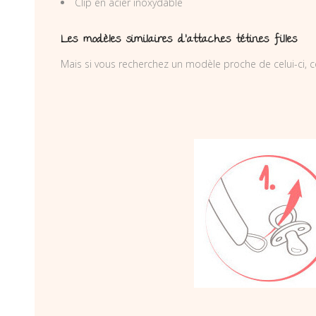
Clip en acier inoxydable
Les modèles similaires d’attaches tétines filles
Mais si vous recherchez un modèle proche de celui-ci, c