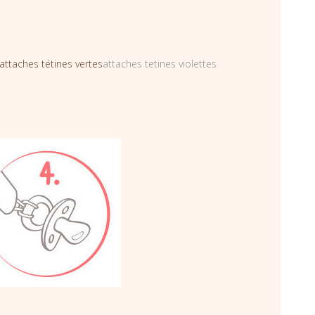
attaches tétines vertes
attaches tetines violettes