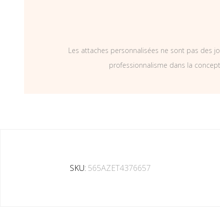
Les attaches personnalisées ne sont pas des jo
professionnalisme dans la concepti
SKU:
565AZET4376657