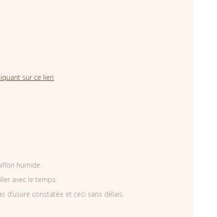
iquant sur ce lien
hiffon humide.
iller avec le temps.
as d’usure constatée et ceci sans délais.