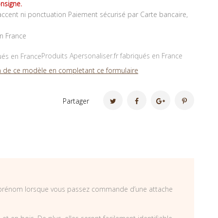
nsigne.
ccent ni ponctuation Paiement sécurisé par Carte bancaire,
en France
Produits Apersonaliser.fr fabriqués en France
 de ce modèle en completant ce formulaire
Partager
 le prénom lorsque vous passez commande d’une attache