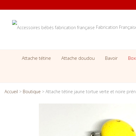
Fabrication Françai
Attache tétine
Attache doudou
Bavoir
Box
Accueil
>
Boutique
>
Attache tétine jaune tortue verte et noire pré