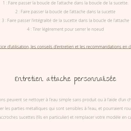
1 : Faire passer la boucle de l’attache dans la boucle de la sucette.
2 : Faire passer la boucle de l’attache dans la sucette
3 : Faire passer l’intégralité de la sucette dans la boucle de l’attache
4 : Tirer légèrement pour serrer le noeud
tice d’utilisation, les conseils d’entretien et les recommandations en cl
Entretien attache personnalisée
ons peuvent se nettoyer à l’eau simple sans produit ou à l’aide d’un c
ler les parties métalliques qui sont sensibles à l’eau, et pourraient rou
ccroches sucettes (fils en particulier) et remplacer votre modèle en c