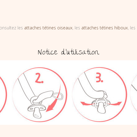
onsultez les
attaches tétines oiseaux
, les
attaches tétines hiboux
, les
Notice d’utilisation