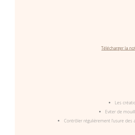
Télécharger la no
Les créati
Eviter de mouil
Contrôler régulièrement l’usure des a