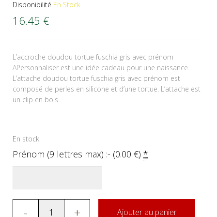
Disponibilité
En Stock
16.45
€
L’accroche doudou tortue fuschia gris avec prénom
APersonnaliser est une idée cadeau pour une naissance.
L’attache doudou tortue fuschia gris avec prénom est
composé de perles en silicone et d’une tortue. L’attache est
un clip en bois.
En stock
Prénom (9 lettres max) :- (
0.00
€
)
*
-
+
Ajouter au panier