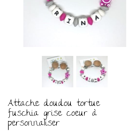
Attache doudou tortue
fuschia grise coeur à
personnaliser