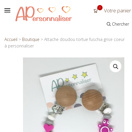
0
Votre panier
Chercher
Accueil
>
Boutique
>
Attache doudou tortue fuschia grise coeur
à personnaliser