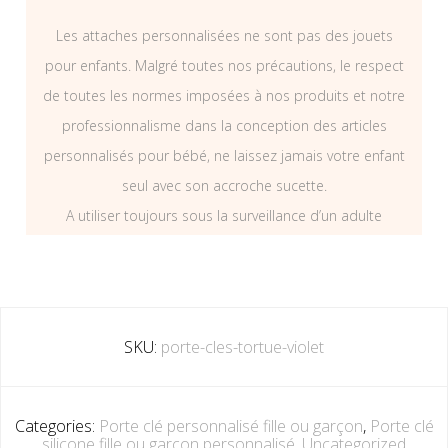
Les attaches personnalisées ne sont pas des jouets
pour enfants. Malgré toutes nos précautions, le respect
de toutes les normes imposées à nos produits et notre
professionnalisme dans la conception des articles
personnalisés pour bébé, ne laissez jamais votre enfant
seul avec son accroche sucette.
A utiliser toujours sous la surveillance d’un adulte
SKU:
porte-cles-tortue-violet
Categories:
Porte clé personnalisé fille ou garçon
,
Porte clé
silicone fille ou garçon personnalisé
,
Uncategorized