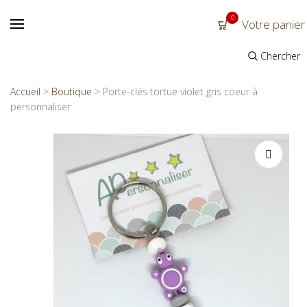
0
Votre panier
Chercher
Accueil
>
Boutique
>
Porte-clés tortue violet gris coeur à
personnaliser