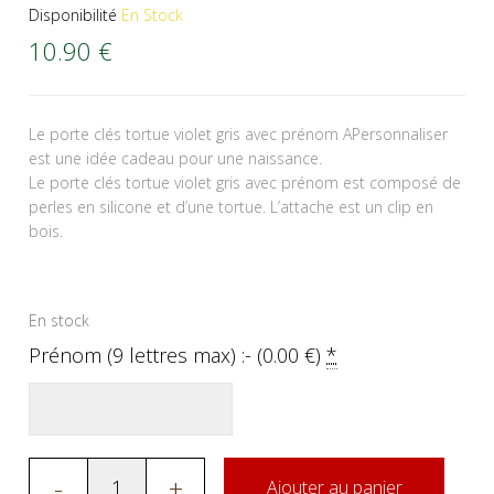
Disponibilité
En Stock
10.90
€
Le porte clés tortue violet gris avec prénom APersonnaliser
est une idée cadeau pour une naissance.
Le porte clés tortue violet gris avec prénom est composé de
perles en silicone et d’une tortue. L’attache est un clip en
bois.
En stock
Prénom (9 lettres max) :- (
0.00
€
)
*
-
+
Ajouter au panier