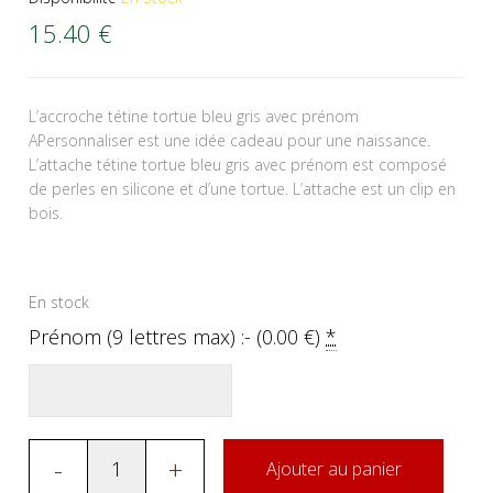
15.40
€
L’accroche tétine tortue bleu gris avec prénom
APersonnaliser est une idée cadeau pour une naissance.
L’attache tétine tortue bleu gris avec prénom est composé
de perles en silicone et d’une tortue. L’attache est un clip en
bois.
En stock
Prénom (9 lettres max) :- (
0.00
€
)
*
-
+
Ajouter au panier