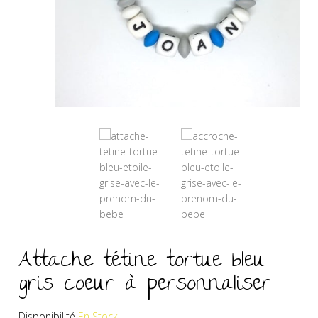
Attache tétine tortue bleu
gris coeur à personnaliser
Disponibilité
En Stock