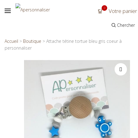
0
Votre panier
Chercher
Accueil
>
Boutique
>
Attache tétine tortue bleu gris coeur à
personnaliser