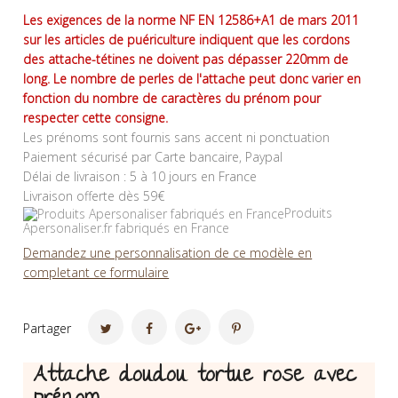
Les exigences de la norme NF EN 12586+A1 de mars 2011
sur les articles de puériculture indiquent que les cordons
des attache-tétines ne doivent pas dépasser 220mm de
long. Le nombre de perles de l'attache peut donc varier en
fonction du nombre de caractères du prénom pour
respecter cette consigne.
Les prénoms sont fournis sans accent ni ponctuation
Paiement sécurisé par Carte bancaire, Paypal
Délai de livraison : 5 à 10 jours en France
Livraison offerte dès 59€
Produits
Apersonaliser.fr fabriqués en France
Demandez une personnalisation de ce modèle en
completant ce formulaire
Partager
Attache doudou tortue rose avec