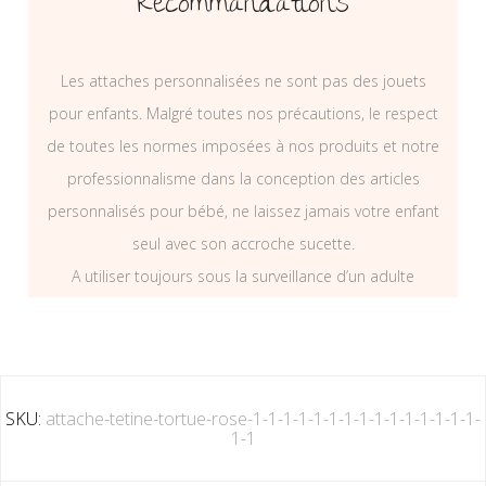
Recommandations
Les attaches personnalisées ne sont pas des jouets
pour enfants. Malgré toutes nos précautions, le respect
de toutes les normes imposées à nos produits et notre
professionnalisme dans la conception des articles
personnalisés pour bébé, ne laissez jamais votre enfant
seul avec son accroche sucette.
A utiliser toujours sous la surveillance d’un adulte
SKU:
attache-tetine-tortue-rose-1-1-1-1-1-1-1-1-1-1-1-1-1-1-1-
1-1