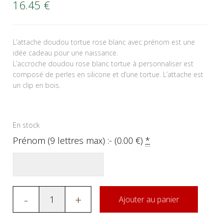
16.45
€
L’attache doudou tortue rose blanc avec prénom est une
idée cadeau pour une naissance.
L’accroche doudou rose blanc tortue à personnaliser est
composé de perles en silicone et d’une tortue. L’attache est
un clip en bois.
En stock
Prénom (9 lettres max) :- (
0.00
€
)
*
-
+
Ajouter au panier