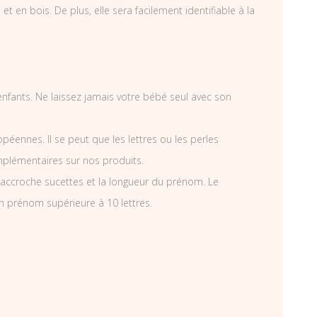
 en bois. De plus, elle sera facilement identifiable à la
 enfants. Ne laissez jamais votre bébé seul avec son
éennes. Il se peut que les lettres ou les perles
mplémentaires sur nos produits.
accroche sucettes et la longueur du prénom. Le
n prénom supérieure à 10 lettres.