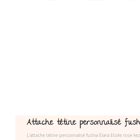
Attache tétine personnalisé fushi
L’attache tétine personnalisé fushia Elara Etoile rose 