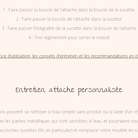
1 : Faire passer la boucle de l’attache dans la boucle de la sucette.
2 : Faire passer la boucle de l’attache dans la sucette
3 : Faire passer l’intégralité de la sucette dans la boucle de l’attache
4 : Tirer légèrement pour serrer le noeud
tice d’utilisation, les conseils d’entretien et les recommandations en cl
Entretien attache personnalisée
ons peuvent se nettoyer à l’eau simple sans produit ou à l’aide d’un c
ler les parties métalliques qui sont sensibles à l’eau, et pourraient rou
ccroches sucettes (fils en particulier) et remplacer votre modèle en c