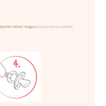
attaches tétines rouges
attaches tetines violettes