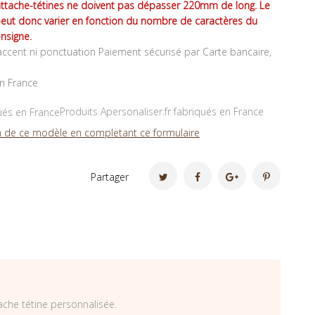
attache-tétines ne doivent pas dépasser 220mm de long. Le
peut donc varier en fonction du nombre de caractères du
nsigne.
ccent ni ponctuation Paiement sécurisé par Carte bancaire,
en France
Produits Apersonaliser.fr fabriqués en France
 de ce modèle en completant ce formulaire
Partager
ache tétine personnalisée.