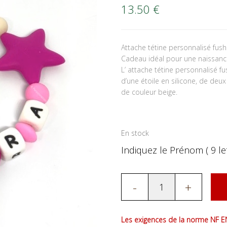
13.50
€
Attache tétine personnalisé fus
Cadeau idéal pour une naissance
L’ attache tétine personnalisé f
d’une étoile en silicone, de deu
de couleur beige.
En stock
Indiquez le Prénom ( 9 let
-
+
Les exigences de la norme NF EN