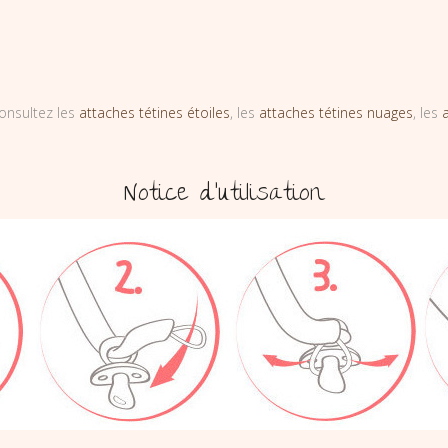
onsultez les
attaches tétines étoiles
, les
attaches tétines nuages
, les
Notice d’utilisation