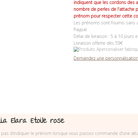
indiquent que les cordons des 
nombre de perles de l'attache 
prénom pour respecter cette co
Les prénoms sont fournis sans a
Paypal
Délai de livraison : 5 à 10 jours 
Livraison offerte dès 59€
Demandez une personnalisation
a Elara Etoile rose
liez pas d’indiquer le prénom lorsque vous passez commande d’une att