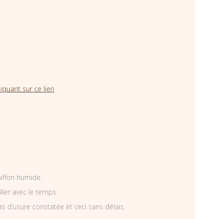
iquant sur ce lien
hiffon humide.
iller avec le temps.
as d’usure constatée et ceci sans délais.