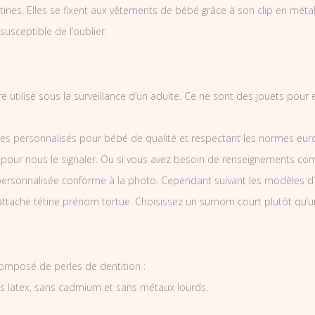
nes. Elles se fixent aux vêtements de bébé grâce à son clip en métal et
 susceptible de l’oublier.
e utilisé sous la surveillance d’un adulte. Ce ne sont des jouets pour
es personnalisés pour bébé de qualité et respectant les normes europ
 pour nous le signaler. Ou si vous avez besoin de renseignements co
ersonnalisée conforme à la photo. Cependant suivant les modèles d’
’attache tétine prénom tortue. Choisissez un surnom court plutôt qu’u
 composé de perles de dentition :
ns latex, sans cadmium et sans métaux lourds.