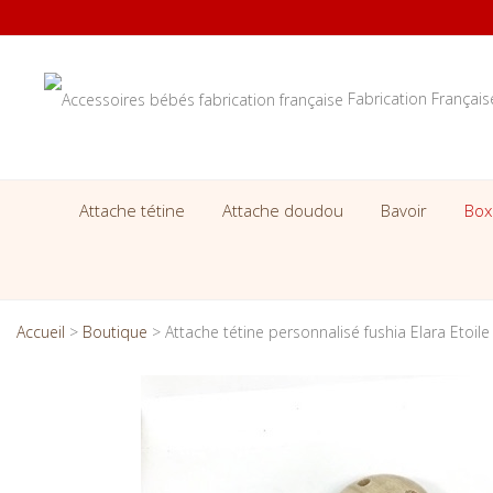
Fabrication Françai
Attache tétine
Attache doudou
Bavoir
Box
Accueil
>
Boutique
>
Attache tétine personnalisé fushia Elara Etoile