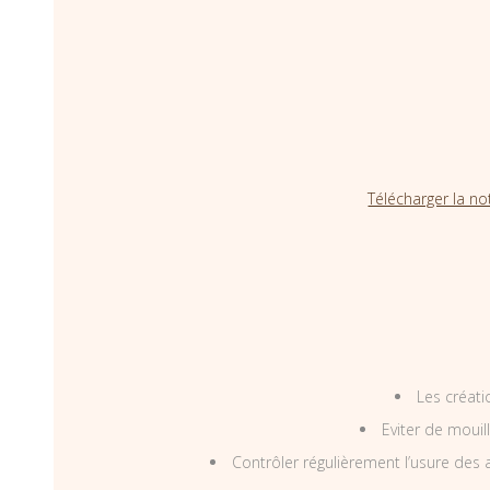
Télécharger la no
Les créati
Eviter de mouil
Contrôler régulièrement l’usure des a