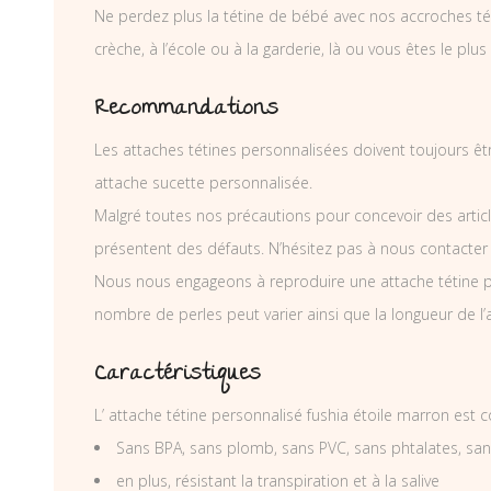
Ne perdez plus la tétine de bébé avec nos accroches téti
crèche, à l’école ou à la garderie, là ou vous êtes le plus
Recommandations
Les attaches tétines personnalisées doivent toujours êtr
attache sucette personnalisée.
Malgré toutes nos précautions pour concevoir des articl
présentent des défauts. N’hésitez pas à nous contacter
Nous nous engageons à reproduire une attache tétine p
nombre de perles peut varier ainsi que la longueur de l
Caractéristiques
L’ attache tétine personnalisé fushia étoile marron est
Sans BPA, sans plomb, sans PVC, sans phtalates, sa
en plus, résistant la transpiration et à la salive