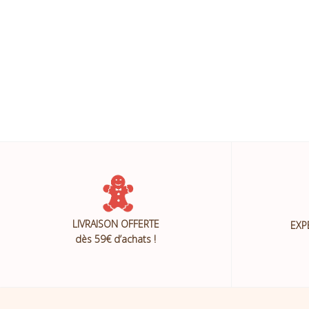
LIVRAISON OFFERTE
EXP
dès 59€ d’achats !