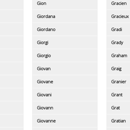
Gion
Gracien
Giordana
Gracieux
Giordano
Gradi
Giorgi
Grady
Giorgio
Graham
Giovan
Graig
Giovane
Granier
Giovani
Grant
Giovann
Grat
Giovanne
Gratian