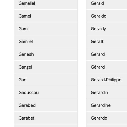
Gamaliel
Gerald
Gamel
Geraldo
Gamil
Geraldy
Gamliel
Gerallt
Ganesh
Gerard
Gangel
Gérard
Gani
Gerard-Philippe
Gaoussou
Gerardin
Garabed
Gerardine
Garabet
Gerardo