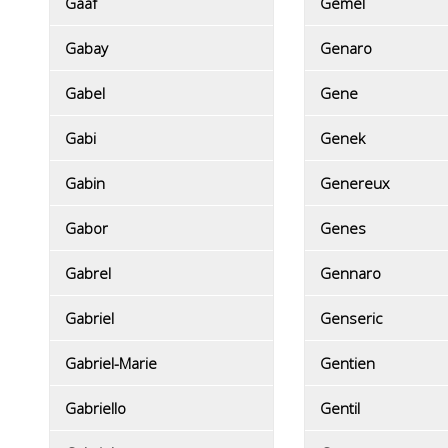
Gaaf
Gemel
Gabay
Genaro
Gabel
Gene
Gabi
Genek
Gabin
Genereux
Gabor
Genes
Gabrel
Gennaro
Gabriel
Genseric
Gabriel-Marie
Gentien
Gabriello
Gentil