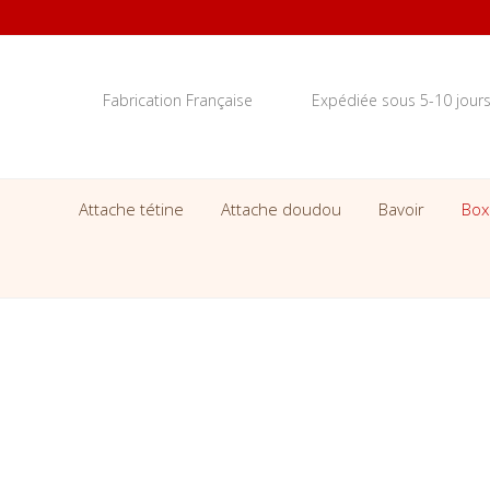
Fabrication Française
Expédiée sous 5-10 jour
Attache tétine
Attache doudou
Bavoir
Box