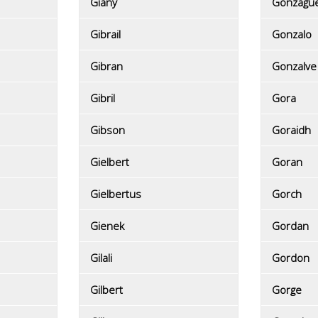
Giany
Gonzague
Gibrail
Gonzalo
Gibran
Gonzalve
Gibril
Gora
Gibson
Goraidh
Gielbert
Goran
Gielbertus
Gorch
Gienek
Gordan
Gilali
Gordon
Gilbert
Gorge