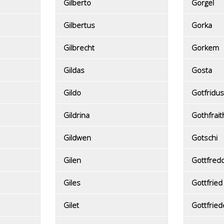
Gilberto
Gorgel
Gilbertus
Gorka
Gilbrecht
Gorkem
Gildas
Gosta
Gildo
Gotfridus
Gildrina
Gothfrait
Gildwen
Gotschi
Gilen
Gottfred
Giles
Gottfried
Gilet
Gottfried