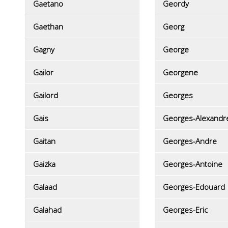
Gaetano
Geordy
Gaethan
Georg
Gagny
George
Gailor
Georgene
Gailord
Georges
Gais
Georges-Alexandr
Gaitan
Georges-Andre
Gaizka
Georges-Antoine
Galaad
Georges-Edouard
Galahad
Georges-Eric