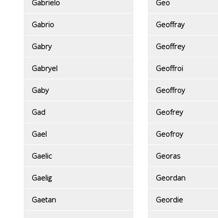
Gabrielo
Geo
Gabrio
Geoffray
Gabry
Geoffrey
Gabryel
Geoffroi
Gaby
Geoffroy
Gad
Geofrey
Gael
Geofroy
Gaelic
Georas
Gaelig
Geordan
Gaetan
Geordie