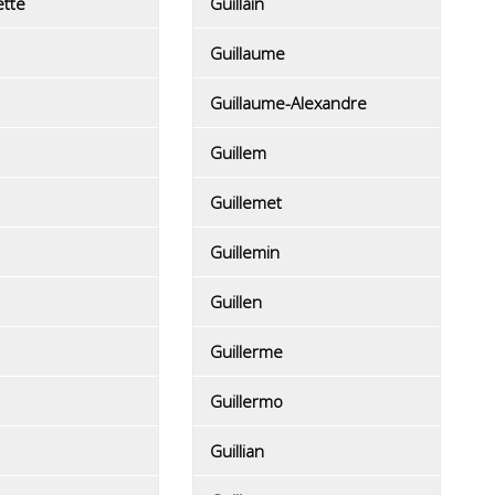
tte
Guillain
Guillaume
Guillaume-Alexandre
Guillem
Guillemet
Guillemin
Guillen
Guillerme
Guillermo
Guillian