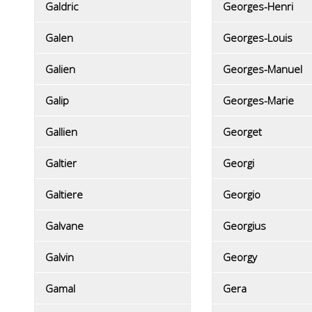
Galdric
Georges-Henri
Galen
Georges-Louis
Galien
Georges-Manuel
Galip
Georges-Marie
Gallien
Georget
Galtier
Georgi
Galtiere
Georgio
Galvane
Georgius
Galvin
Georgy
Gamal
Gera