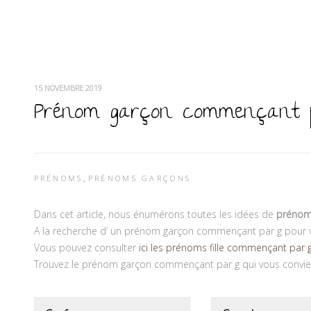
15 NOVEMBRE 2019
Prénom garçon commençant 
,
PRÉNOMS
PRÉNOMS GARÇONS
Dans cet article, nous énumérons toutes les idées de
prénom
A la recherche d’ un prénom garçon commençant par g pour vo
Vous pouvez consulter
ici les prénoms fille commençant par 
Trouvez le prénom garçon commençant par g qui vous convien