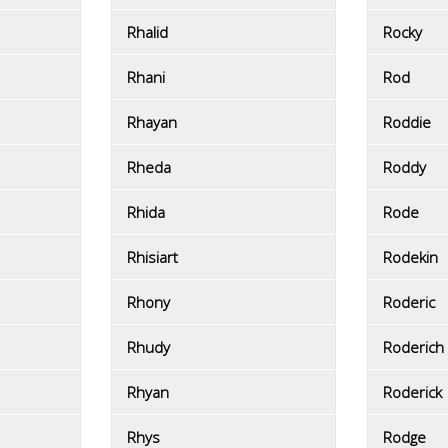
Rhalid
Rocky
Rhani
Rod
Rhayan
Roddie
Rheda
Roddy
Rhida
Rode
Rhisiart
Rodekin
Rhony
Roderic
Rhudy
Roderich
Rhyan
Roderick
Rhys
Rodge