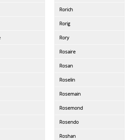
Rorich
Rorig
e
Rory
Rosaire
Rosan
Roselin
Rosemain
Rosemond
Rosendo
Roshan