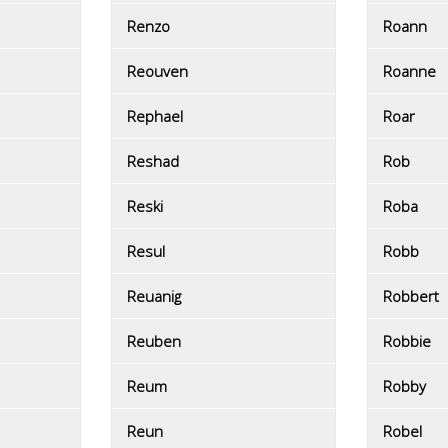
Renzo
Roann
Reouven
Roanne
Rephael
Roar
Reshad
Rob
Reski
Roba
Resul
Robb
Reuanig
Robbert
Reuben
Robbie
Reum
Robby
Reun
Robel