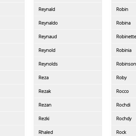
Reynald
Robin
Reynaldo
Robina
Reynaud
Robinett
Reynold
Robinia
Reynolds
Robinson
Reza
Roby
Rezak
Rocco
Rezan
Rochdi
Rezki
Rochdy
Rhaled
Rock