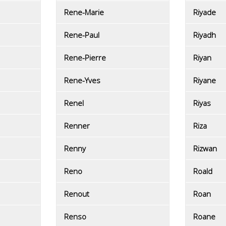
Rene-Marie
Riyade
Rene-Paul
Riyadh
Rene-Pierre
Riyan
Rene-Yves
Riyane
Renel
Riyas
Renner
Riza
Renny
Rizwan
Reno
Roald
Renout
Roan
Renso
Roane