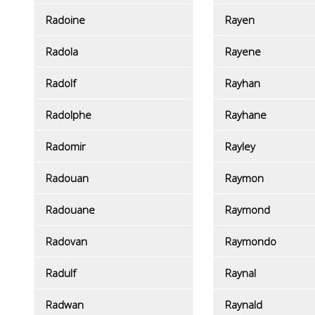
Radoine
Rayen
Radola
Rayene
Radolf
Rayhan
Radolphe
Rayhane
Radomir
Rayley
Radouan
Raymon
Radouane
Raymond
Radovan
Raymondo
Radulf
Raynal
Radwan
Raynald