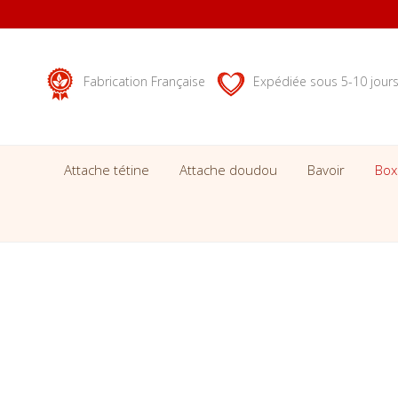
Fabrication Française
Expédiée sous 5-10 jour
Attache tétine
Attache doudou
Bavoir
Box