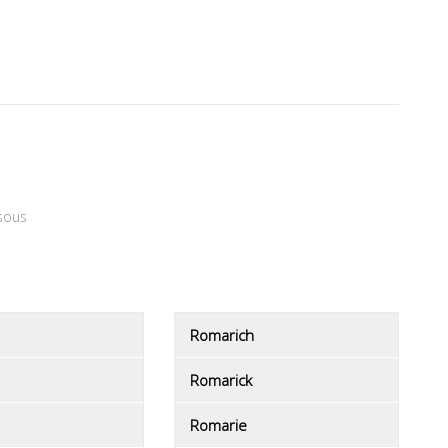
sous
Romarich
Romarick
Romarie