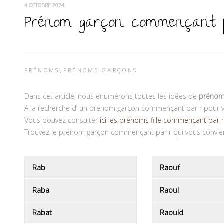
4 OCTOBRE 2024
Prénom garçon commençant 
,
PRÉNOMS
PRÉNOMS GARÇONS
Dans cet article, nous énumérons toutes les idées de
prénom
A la recherche d’ un prénom garçon commençant par r pour vo
Vous pouvez consulter
ici les prénoms fille commençant par r
Trouvez le prénom garçon commençant par r qui vous convien
Rab
Raouf
Raba
Raoul
Rabat
Raould