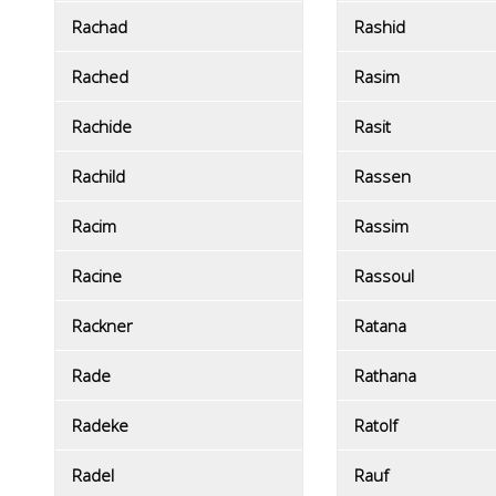
Rachad
Rashid
Rached
Rasim
Rachide
Rasit
Rachild
Rassen
Racim
Rassim
Racine
Rassoul
Rackner
Ratana
Rade
Rathana
Radeke
Ratolf
Radel
Rauf