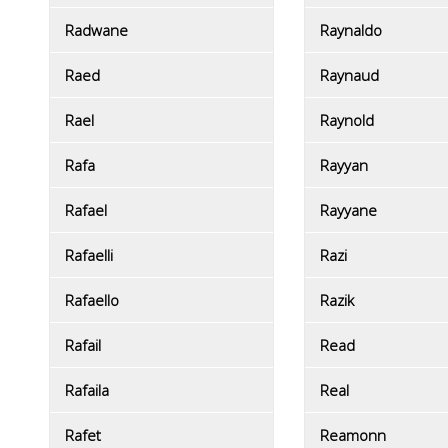
Radwane
Raynaldo
Raed
Raynaud
Rael
Raynold
Rafa
Rayyan
Rafael
Rayyane
Rafaelli
Razi
Rafaello
Razik
Rafail
Read
Rafaila
Real
Rafet
Reamonn