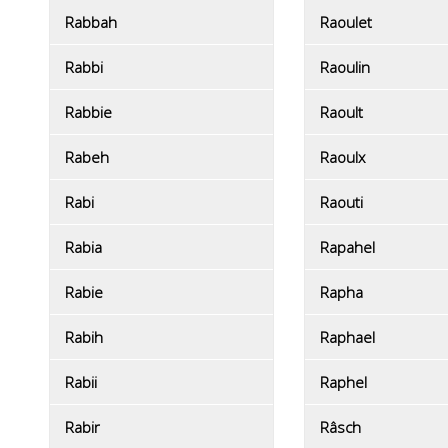
Rabbah
Raoulet
Rabbi
Raoulin
Rabbie
Raoult
Rabeh
Raoulx
Rabi
Raouti
Rabia
Rapahel
Rabie
Rapha
Rabih
Raphael
Rabii
Raphel
Rabir
Râsch