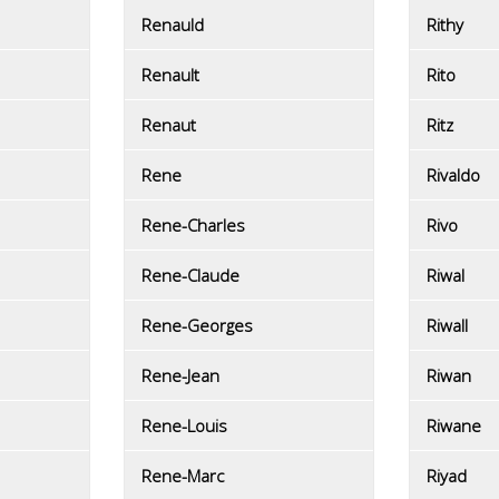
Renauld
Rithy
Renault
Rito
Renaut
Ritz
Rene
Rivaldo
Rene-Charles
Rivo
Rene-Claude
Riwal
Rene-Georges
Riwall
Rene-Jean
Riwan
Rene-Louis
Riwane
Rene-Marc
Riyad