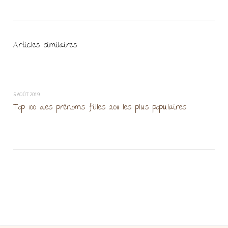
Articles similaires
5 AOÛT 2019
Top 100 des prénoms filles 2011 les plus populaires