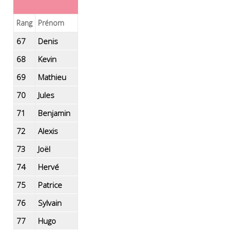
garçon
Rang
Prénom
67
Denis
68
Kevin
69
Mathieu
70
Jules
71
Benjamin
72
Alexis
73
Joël
74
Hervé
75
Patrice
76
Sylvain
77
Hugo