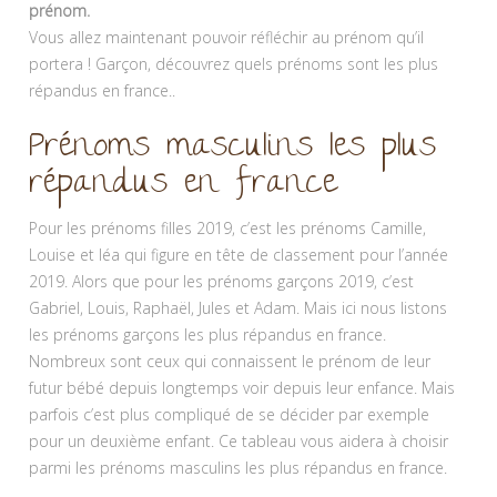
prénom.
Vous allez maintenant pouvoir réfléchir au prénom qu’il
portera ! Garçon, découvrez quels prénoms sont les plus
répandus en france..
Prénoms masculins les plus
répandus en france
Pour les
prénoms
filles 2019, c’est les prénoms Camille,
Louise et léa qui figure en tête de classement
p
our l’année
2019. Alors que pour les
prénoms
garçons 2019, c’est
Gabriel, Louis, Raphaël, Jules et Adam. Mais ici nous listons
les prénoms garçons les plus répandus en france.
Nombreux sont ceux qui connaissent le prénom de leur
futur bébé depuis longtemps voir depuis leur enfance. Mais
parfois c’est plus compliqué de se décider par exemple
pour un deuxième enfant. Ce tableau vous aidera à choisir
parmi les prénoms masculins les plus répandus en france.