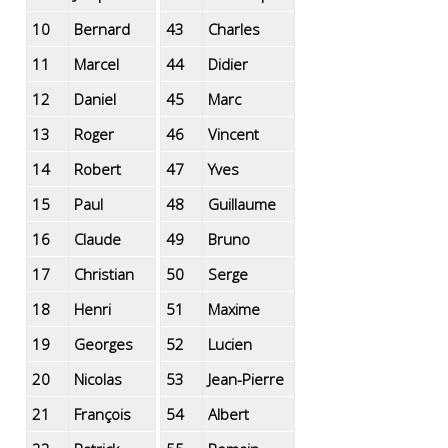
10
Bernard
43
Charles
11
Marcel
44
Didier
12
Daniel
45
Marc
13
Roger
46
Vincent
14
Robert
47
Yves
15
Paul
48
Guillaume
16
Claude
49
Bruno
17
Christian
50
Serge
18
Henri
51
Maxime
19
Georges
52
Lucien
20
Nicolas
53
Jean-Pierre
21
François
54
Albert