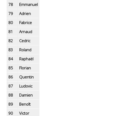
78
Emmanuel
79
Adrien
80
Fabrice
81
Arnaud
82
Cedric
83
Roland
84
Raphaël
85
Florian
86
Quentin
87
Ludovic
88
Damien
89
Benoît
90
Victor