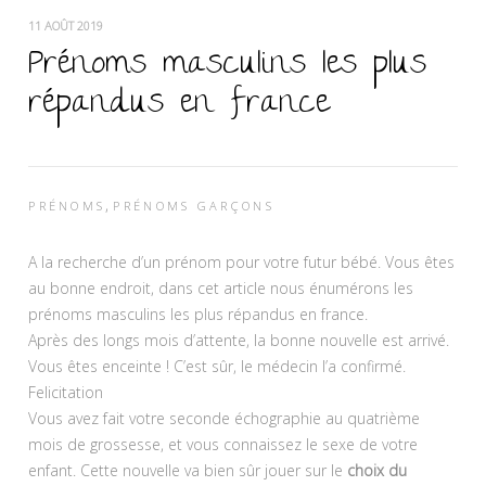
11 AOÛT 2019
Prénoms masculins les plus
répandus en france
,
PRÉNOMS
PRÉNOMS GARÇONS
A la recherche d’un prénom pour votre futur bébé. Vous êtes
au bonne endroit, dans cet article nous énumérons les
prénoms masculins les plus répandus en france.
Après des longs mois d’attente, la bonne nouvelle est arrivé.
Vous êtes enceinte ! C’est sûr, le médecin l’a confirmé.
Felicitation
Vous avez fait votre seconde échographie au quatrième
mois de grossesse, et vous connaissez le sexe de votre
enfant. Cette nouvelle va bien sûr jouer sur le
choix du