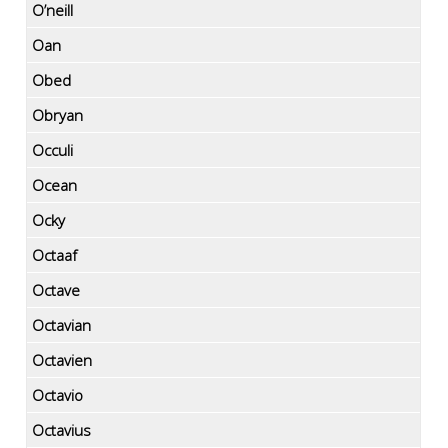
O’neill
Oan
Obed
Obryan
Occuli
Ocean
Ocky
Octaaf
Octave
Octavian
Octavien
Octavio
Octavius