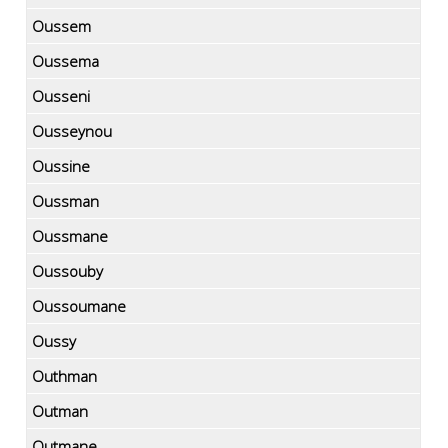
Oussem
Oussema
Ousseni
Ousseynou
Oussine
Oussman
Oussmane
Oussouby
Oussoumane
Oussy
Outhman
Outman
Outmane