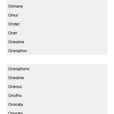
Omrane
Omur
Onder
Oner
Onesime
Onesiphor
Onesiphore
Onezime
Onimus
Onofrio
Onorata
Onorato