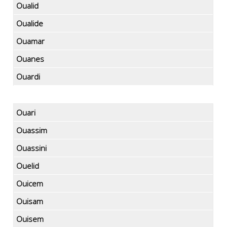
Oualid
Oualide
Ouamar
Ouanes
Ouardi
Ouari
Ouassim
Ouassini
Ouelid
Ouicem
Ouisam
Ouisem