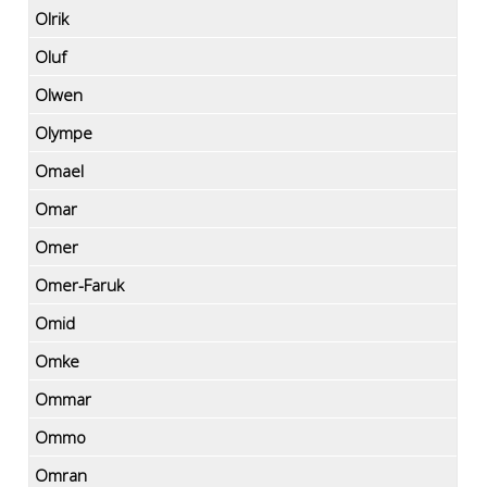
Olrik
Oluf
Olwen
Olympe
Omael
Omar
Omer
Omer-Faruk
Omid
Omke
Ommar
Ommo
Omran