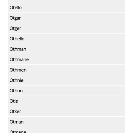
Otello
Otgar
Otger
Othello
Othman
Othmane
Othmen
Othniel
Othon
Otis
Otker
Otman
Otmane