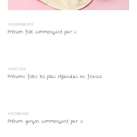
14 NOVEMBRE 2019
Prénom fille commençant par v
14 AOÛT 2019
Prénoms filles les plus répandus en france
4 OCTOBRE 2024
Prénom garçon commençant par s