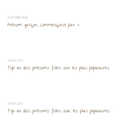
4 OCTOBRE 2024
Prénom garçon commençant par v
5 AOÛT 2019
Top 100 des prénoms filles 2017 les plus populaires
5 AOÛT 2019
Top 100 des prénoms filles 2012 les plus populaires