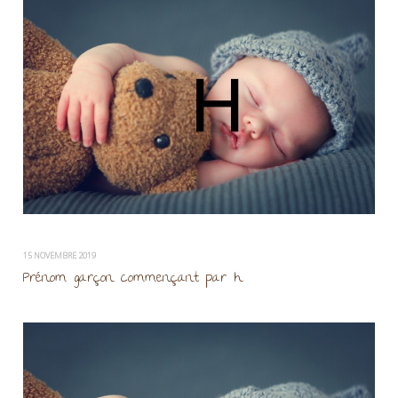
15 NOVEMBRE 2019
Prénom garçon commençant par h