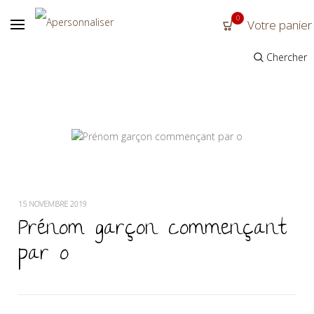
0
Votre panier
Chercher
15 NOVEMBRE 2019
Prénom garçon commençant
par o