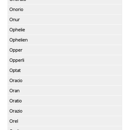
Onorio
Onur
Ophelie
Ophelien
Opper
Opperli
Optat
Oracio
Oran
Oratio
Orazio
Orel