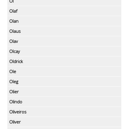
Ol
Olaf
Olan
Olaus
Olav
Olcay
Oldrick
Ole
Oleg
Olier
Olindo
Oliveiros
Oliver