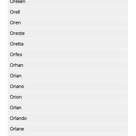
Orelien
Orell
Oren
Oreste
Oretta
Orfeo
Orhan
Orian
Oriano
Orion
Orlan
Orlando
Orlane