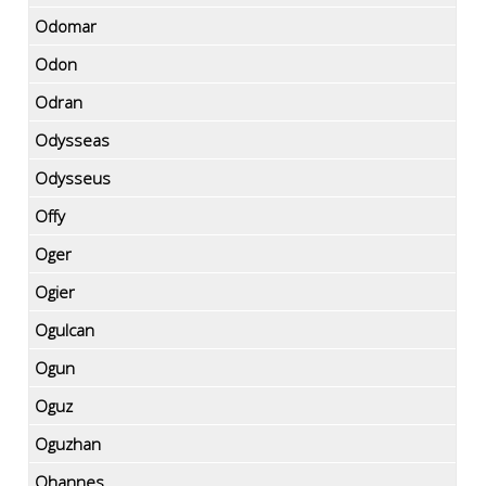
Odomar
Odon
Odran
Odysseas
Odysseus
Offy
Oger
Ogier
Ogulcan
Ogun
Oguz
Oguzhan
Ohannes