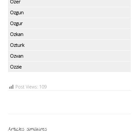
Ozer
Ozgun
Ozgur
Ozkan
Ozturk
Ozvan
Ozzie
Post Views:
109
Articles similaires