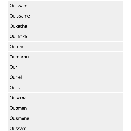
Ouissam
Ouissame
Oukacha
Oulianke
Oumar
Oumarou
Ouri
Ouriel
Ours
Ousama
Ousman
Ousmane
Oussam