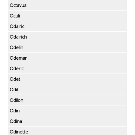
Octavus
Oculi
Odalric
Odalrich
Odelin
Odemar
Oderic
Odet
Odil
Odilon
Odin
Odina
Odinette