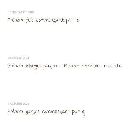
14 NOVEMBRE 2019
Prénom fille commençant par z
4 OCTOBRE 2024
Prénom biblique garçon – Prénom chrétien masculin
4 OCTOBRE 2024
Prénom garçon commençant par q