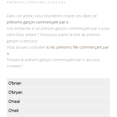
,
PRÉNOMS
PRÉNOMS GARÇONS
Dans cet article, nous énumérons toutes les idées de
prénoms garçon commençant par o
.
A la recherche d’ un prénom garçon commençant par o pour
votre futur enfant ? Choisissez parmi la liste de prénom
garçon ci-dessous
Vous pouvez consulter
ici les prénoms fille commençant par
o
.
Trouvez le prénom garçon commençant par o qui vous
convient !
O’brian
O’bryan
O’neal
O’neil