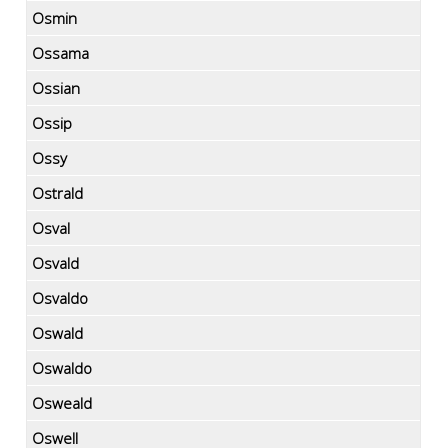
Osmin
Ossama
Ossian
Ossip
Ossy
Ostrald
Osval
Osvald
Osvaldo
Oswald
Oswaldo
Osweald
Oswell