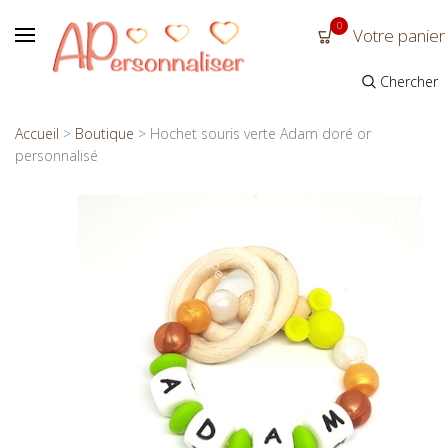
0
Votre panier
Chercher
Accueil
>
Boutique
>
Hochet souris verte Adam doré or
personnalisé