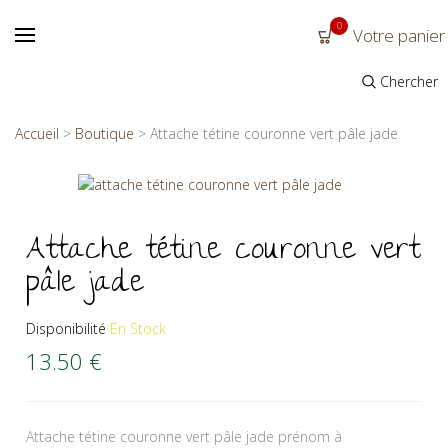
0
Votre panier
Chercher
Accueil
>
Boutique
>
Attache tétine couronne vert pâle jade
Attache tétine couronne vert
pâle jade
Disponibilité
En Stock
13.50
€
Attache tétine couronne vert pâle jade prénom à