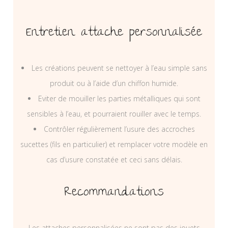
Entretien attache personnalisée
Les créations peuvent se nettoyer à l’eau simple sans
produit ou à l’aide d’un chiffon humide.
Eviter de mouiller les parties métalliques qui sont
sensibles à l’eau, et pourraient rouiller avec le temps.
Contrôler régulièrement l’usure des accroches
sucettes (fils en particulier) et remplacer votre modèle en
cas d’usure constatée et ceci sans délais.
Recommandations
Les attaches personnalisées ne sont pas des jouets