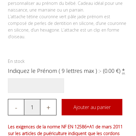
personnaliser au prénom du bébé. Cadeau idéal pour une
naissance, une marraine ou un parrain.
L’attache tétine couronne vert pâle jade prénom est
composé de perles de dentition en silicone, d’une couronne
en silicone, d’un hexagone. L’attache est un clip en forme
d’oiseau.
En stock
Indiquez le Prénom ( 9 lettres max ) :- (
0.00
€
)
*
-
+
Ajouter au panier
Les exigences de la norme NF EN 12586+A1 de mars 2011
sur les articles de puériculture indiquent que les cordons