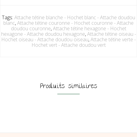
Tags:
Attache tétine blanche - Hochet blanc - Attache doudou
blanc
,
Attache tétine couronne - Hochet couronne - Attache
doudou couronne
,
Attache tétine hexagone - Hochet
hexagone - Attache doudou hexagone
,
Attache tétine oiseau -
Hochet oiseau - Attache doudou oiseau
,
Attache tétine verte -
Hochet vert - Attache doudou vert
Produits similaires