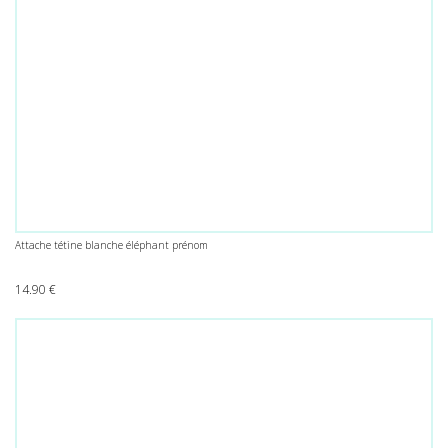
Attache tétine blanche éléphant prénom
14.90
€