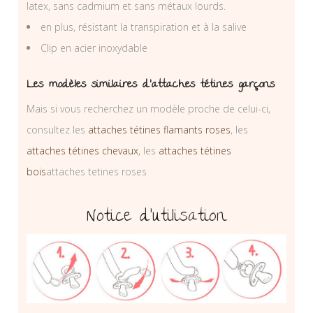
latex, sans cadmium et sans métaux lourds.
en plus, résistant la transpiration et à la salive
Clip en acier inoxydable
Les modèles similaires d’attaches tétines garçons
Mais si vous recherchez un modèle proche de celui-ci,
consultez les
attaches tétines flamants roses
, les
attaches tétines chevaux
, les
attaches tétines
bois
attaches tetines roses
Notice d’utilisation