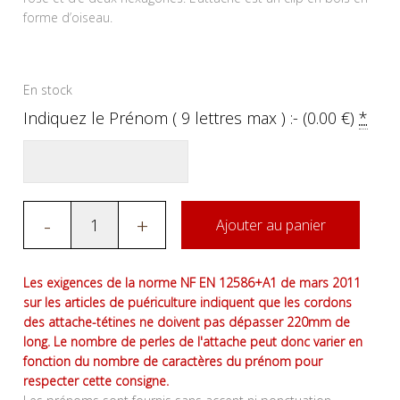
forme d’oiseau.
En stock
Indiquez le Prénom ( 9 lettres max ) :- (
0.00
€
)
*
-
+
Ajouter au panier
Les exigences de la norme NF EN 12586+A1 de mars 2011
sur les articles de puériculture indiquent que les cordons
des attache-tétines ne doivent pas dépasser 220mm de
long. Le nombre de perles de l'attache peut donc varier en
fonction du nombre de caractères du prénom pour
respecter cette consigne.