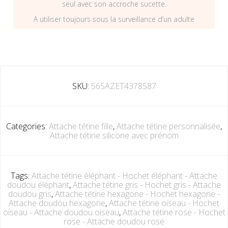
seul avec son accroche sucette.
A utiliser toujours sous la surveillance d’un adulte
SKU:
565AZET4378587
Categories:
Attache tétine fille
,
Attache tétine personnalisée
,
Attache tétine silicone avec prénom
Tags:
Attache tétine éléphant - Hochet éléphant - Attache
doudou éléphant
,
Attache tétine gris - Hochet gris - Attache
doudou gris
,
Attache tétine hexagone - Hochet hexagone -
Attache doudou hexagone
,
Attache tétine oiseau - Hochet
oiseau - Attache doudou oiseau
,
Attache tétine rose - Hochet
rose - Attache doudou rose