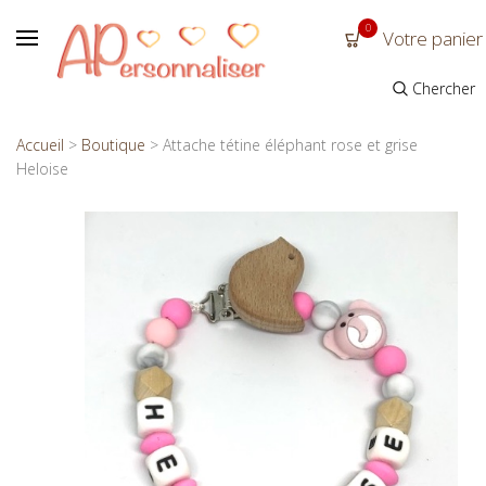
0
Votre panier
Chercher
Accueil
>
Boutique
>
Attache tétine éléphant rose et grise
Heloise