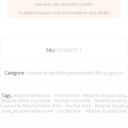
seul avec son accroche sucette.
A utiliser toujours sous la surveillance d’un adulte
SKU:
OT782671-1
Categorie:
Hochet de dentition personnalisé fille ou garçon
Tags:
Attache tétine bois - Hochet bois - Attache doudou bois
,
Attache tétine couronne - Hochet couronne - Attache doudou
couronne
,
Attache tétine doré - Hochet doré - Attache doudou
doré
,
Attache tétine noire - Hochet noir - Attache doudou noir