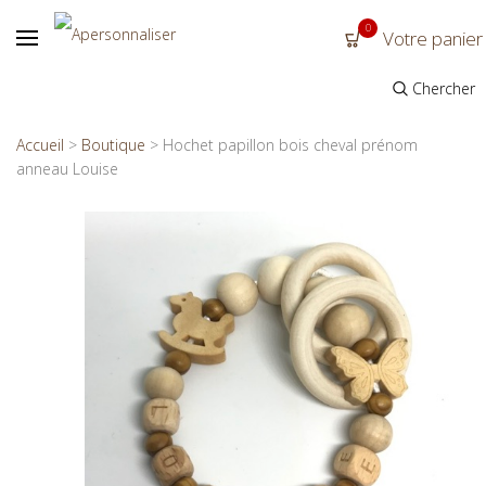
0
Votre panier
Chercher
Accueil
>
Boutique
>
Hochet papillon bois cheval prénom
anneau Louise