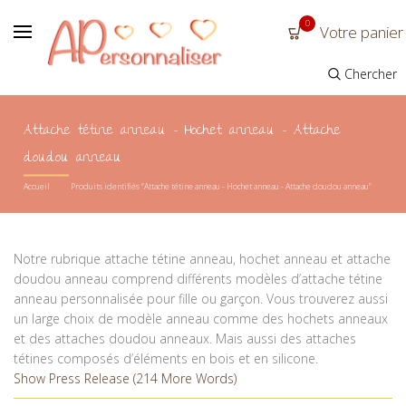
0
Votre panier
Chercher
Attache tétine anneau - Hochet anneau - Attache
doudou anneau
Accueil
Produits identifiés “Attache tétine anneau - Hochet anneau - Attache doudou anneau”
Notre rubrique attache tétine anneau, hochet anneau et attache
doudou anneau comprend différents modèles d’attache tétine
anneau personnalisée pour fille ou garçon. Vous trouverez aussi
un large choix de modèle anneau comme des hochets anneaux
et des attaches doudou anneaux. Mais aussi des attaches
tétines composés d’éléments en bois et en silicone.
Show Press Release (214 More Words)