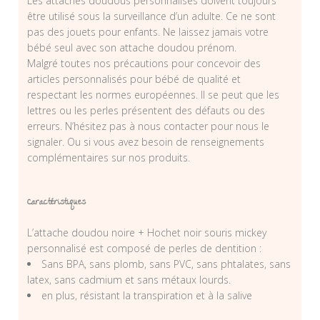
Les attaches doudous personnalisés doivent toujours
être utilisé sous la surveillance d’un adulte. Ce ne sont
pas des jouets pour enfants. Ne laissez jamais votre
bébé seul avec son attache doudou prénom.
Malgré toutes nos précautions pour concevoir des
articles personnalisés pour bébé de qualité et
respectant les normes européennes. Il se peut que les
lettres ou les perles présentent des défauts ou des
erreurs. N’hésitez pas à nous contacter pour nous le
signaler. Ou si vous avez besoin de renseignements
complémentaires sur nos produits.
Caractéristiques
L’attache doudou noire + Hochet noir souris mickey
personnalisé est composé de perles de dentition :
Sans BPA, sans plomb, sans PVC, sans phtalates, sans
latex, sans cadmium et sans métaux lourds.
en plus, résistant la transpiration et à la salive