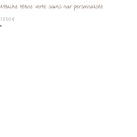
Attache tétine verte souris noir personnalisée
13.50
€