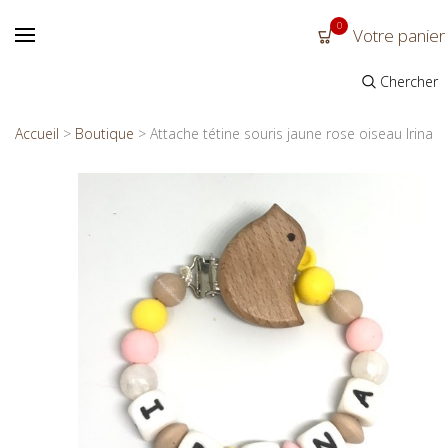
0
Votre panier
Chercher
Accueil
>
Boutique
>
Attache tétine souris jaune rose oiseau Irina