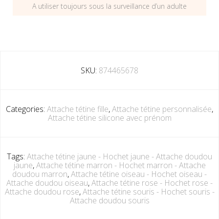
A utiliser toujours sous la surveillance d’un adulte
SKU:
874465678
Categories:
Attache tétine fille
,
Attache tétine personnalisée
,
Attache tétine silicone avec prénom
Tags:
Attache tétine jaune - Hochet jaune - Attache doudou
jaune
,
Attache tétine marron - Hochet marron - Attache
doudou marron
,
Attache tétine oiseau - Hochet oiseau -
Attache doudou oiseau
,
Attache tétine rose - Hochet rose -
Attache doudou rose
,
Attache tétine souris - Hochet souris -
Attache doudou souris