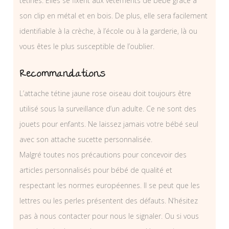
tétines. Elles se fixent aux vêtements de bébé grâce à
son clip en métal et en bois. De plus, elle sera facilement
identifiable à la crèche, à l’école ou à la garderie, là ou
vous êtes le plus susceptible de l’oublier.
Recommandations
L’attache tétine jaune rose oiseau doit toujours être
utilisé sous la surveillance d’un adulte. Ce ne sont des
jouets pour enfants. Ne laissez jamais votre bébé seul
avec son attache sucette personnalisée.
Malgré toutes nos précautions pour concevoir des
articles personnalisés pour bébé de qualité et
respectant les normes européennes. Il se peut que les
lettres ou les perles présentent des défauts. N’hésitez
pas à nous contacter pour nous le signaler. Ou si vous