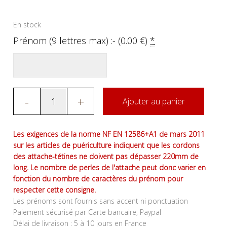
En stock
Prénom (9 lettres max) :- (
0.00
€
)
*
-
+
Ajouter au panier
Les exigences de la norme NF EN 12586+A1 de mars 2011
sur les articles de puériculture indiquent que les cordons
des attache-tétines ne doivent pas dépasser 220mm de
long. Le nombre de perles de l'attache peut donc varier en
fonction du nombre de caractères du prénom pour
respecter cette consigne.
Les prénoms sont fournis sans accent ni ponctuation
Paiement sécurisé par Carte bancaire, Paypal
Délai de livraison : 5 à 10 jours en France