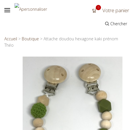
0
Votre panier
Chercher
Accueil
>
Boutique
>
Attache doudou hexagone kaki prénom
Théo