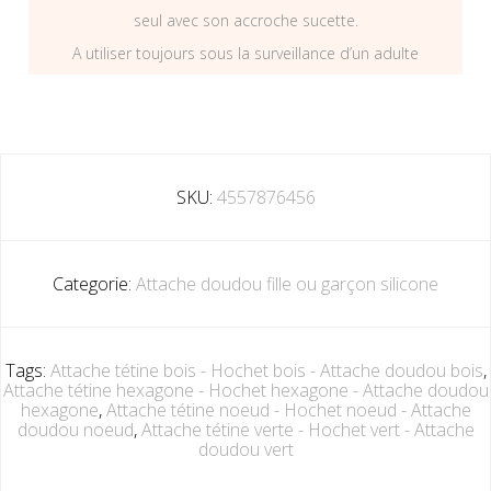
seul avec son accroche sucette.
A utiliser toujours sous la surveillance d’un adulte
SKU:
4557876456
Categorie:
Attache doudou fille ou garçon silicone
Tags:
Attache tétine bois - Hochet bois - Attache doudou bois
,
Attache tétine hexagone - Hochet hexagone - Attache doudou
hexagone
,
Attache tétine noeud - Hochet noeud - Attache
doudou noeud
,
Attache tétine verte - Hochet vert - Attache
doudou vert