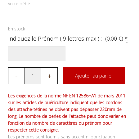
votre bébé.
En stock
Indiquez le Prénom ( 9 lettres max ) :- (
0.00
€
)
*
-
+
Ajouter au panier
Les exigences de la norme NF EN 12586+A1 de mars 2011
sur les articles de puériculture indiquent que les cordons
des attache-tétines ne doivent pas dépasser 220mm de
long. Le nombre de perles de l'attache peut donc varier en
fonction du nombre de caractères du prénom pour
respecter cette consigne.
Les prénoms sont fournis sans accent ni ponctuation