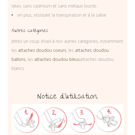
latex, sans cadmium et sans métaux lourds.
en plus, résistant la transpiration et à la salive
Autres catégories
Jettez un coup d’oeil à nos autres catégories, notamment
les
attaches doudou coeurs
, les
attaches doudou
ballons
, les
attaches doudou bleus
attaches doudou
blancs
Notice d’utilisation