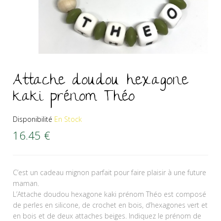
Attache doudou hexagone
kaki prénom Théo
Disponibilité
En Stock
16.45
€
C’est un cadeau mignon parfait pour faire plaisir à une future
maman.
L’Attache doudou hexagone kaki prénom Théo est composé
de perles en silicone, de crochet en bois, d’hexagones vert et
en bois et de deux attaches beiges. Indiquez le prénom de