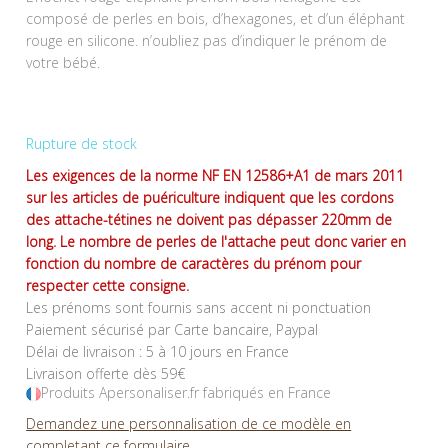
composé de perles en bois, d’hexagones, et d’un éléphant
rouge en silicone. n’oubliez pas d’indiquer le prénom de
votre bébé.
Rupture de stock
Les exigences de la norme NF EN 12586+A1 de mars 2011
sur les articles de puériculture indiquent que les cordons
des attache-tétines ne doivent pas dépasser 220mm de
long. Le nombre de perles de l'attache peut donc varier en
fonction du nombre de caractères du prénom pour
respecter cette consigne.
Les prénoms sont fournis sans accent ni ponctuation
Paiement sécurisé par Carte bancaire, Paypal
Délai de livraison : 5 à 10 jours en France
Livraison offerte dès 59€
Produits Apersonaliser.fr fabriqués en France
Demandez une personnalisation de ce modèle en
completant ce formulaire