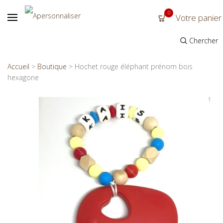
0
Votre panier
Chercher
Accueil
>
Boutique
>
Hochet rouge éléphant prénom bois
hexagone