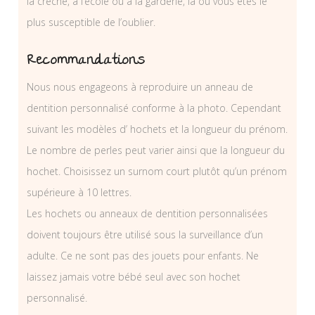
la crèche, à l’école ou à la garderie, là ou vous êtes le
plus susceptible de l’oublier.
Recommandations
Nous nous engageons à reproduire un anneau de
dentition personnalisé conforme à la photo. Cependant
suivant les modèles d’ hochets et la longueur du prénom.
Le nombre de perles peut varier ainsi que la longueur du
hochet. Choisissez un surnom court plutôt qu’un prénom
supérieure à 10 lettres.
Les hochets ou anneaux de dentition personnalisées
doivent toujours être utilisé sous la surveillance d’un
adulte. Ce ne sont pas des jouets pour enfants. Ne
laissez jamais votre bébé seul avec son hochet
personnalisé.