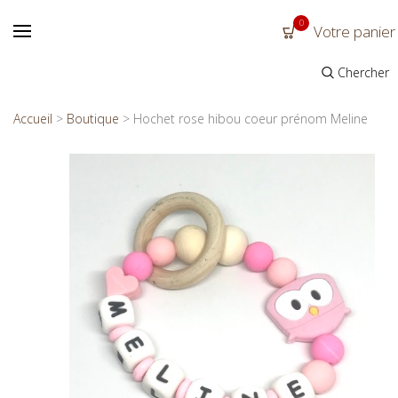
0
Votre panier
Chercher
Accueil
>
Boutique
>
Hochet rose hibou coeur prénom Meline