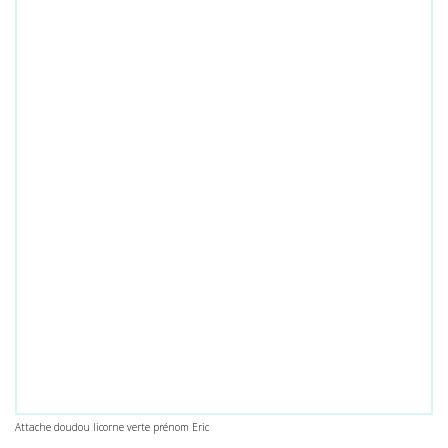
Attache doudou licorne verte prénom Eric