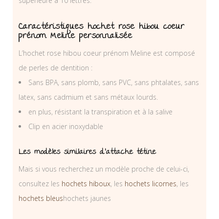
supérieure à 10 lettres.
Caractéristiques hochet rose hibou coeur
prénom Meline personnalisée
L’hochet rose hibou coeur prénom Meline est composé
de perles de dentition :
Sans BPA, sans plomb, sans PVC, sans phtalates, sans
latex, sans cadmium et sans métaux lourds.
en plus, résistant la transpiration et à la salive
Clip en acier inoxydable
Les modèles similaires d’attache tétine
Mais si vous recherchez un modèle proche de celui-ci,
consultez les
hochets hiboux
, les
hochets licornes
, les
hochets bleus
hochets jaunes