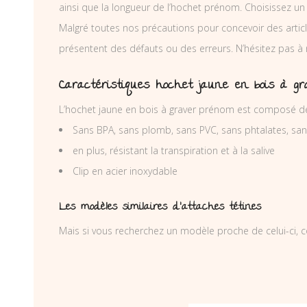
ainsi que la longueur de l’hochet prénom. Choisissez un
Malgré toutes nos précautions pour concevoir des articl
présentent des défauts ou des erreurs. N’hésitez pas à
Caractéristiques hochet jaune en bois à g
L’hochet jaune en bois à graver prénom est composé de 
Sans BPA, sans plomb, sans PVC, sans phtalates, sa
en plus, résistant la transpiration et à la salive
Clip en acier inoxydable
Les modèles similaires d’attaches tétines
Mais si vous recherchez un modèle proche de celui-ci, c