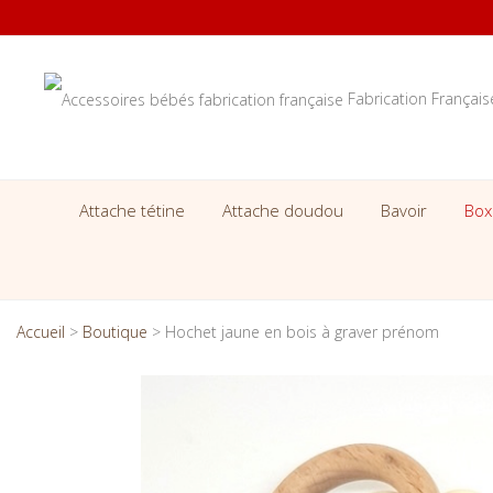
Fabrication Françai
Attache tétine
Attache doudou
Bavoir
Box
Accueil
>
Boutique
>
Hochet jaune en bois à graver prénom