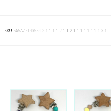
SKU:
565AZET43554-2-1-1-1-1-2-1-1-2-1-1-1-1-1-1-1-1-3-1