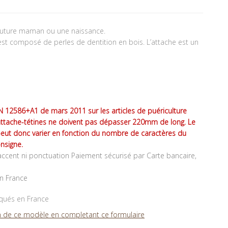
future maman ou une naissance.
est composé de perles de dentition en bois. L’attache est un
 12586+A1 de mars 2011 sur les articles de puériculture
attache-tétines ne doivent pas dépasser 220mm de long. Le
peut donc varier en fonction du nombre de caractères du
nsigne.
ccent ni ponctuation Paiement sécurisé par Carte bancaire,
en France
iqués en France
 de ce modèle en completant ce formulaire