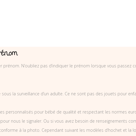
rénom
er prénom. N’oubliez pas d’indiquer le prénom lorsque vous passez
sé sous la surveillance d’un adulte. Ce ne sont pas des jouets pour en
es personnalisés pour bébé de qualité et respectant les normes europ
 pour nous le signaler. Ou si vous avez besoin de renseignements co
nforme à la photo. Cependant suivant les modèles d’hochet et la l