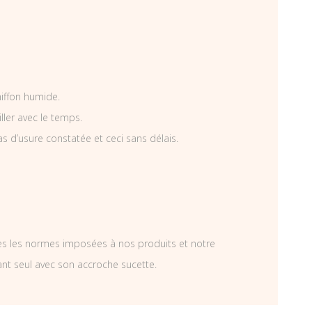
hiffon humide.
iller avec le temps.
as d’usure constatée et ceci sans délais.
tes les normes imposées à nos produits et notre
ant seul avec son accroche sucette.