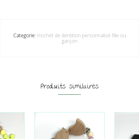
Categorie:
Hochet de dentition personnalisé fille ou
garçon
Produits similaires