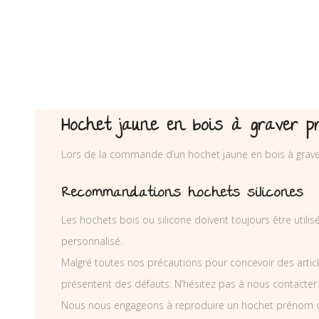
Hochet jaune en bois à graver p
Lors de la commande d’un hochet jaune en bois à grav
Recommandations hochets silicones
Les hochets bois ou silicone doivent toujours être utili
personnalisé.
Malgré toutes nos précautions pour concevoir des articl
présentent des défauts. N’hésitez pas à nous contacter
Nous nous engageons à reproduire un hochet prénom co