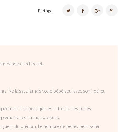
Partager
 commande d’un hochet.
fants. Ne laissez jamais votre bébé seul avec son hochet
éennes. Il se peut que les lettres ou les perles
mplémentaires sur nos produits.
ongueur du prénom. Le nombre de perles peut varier