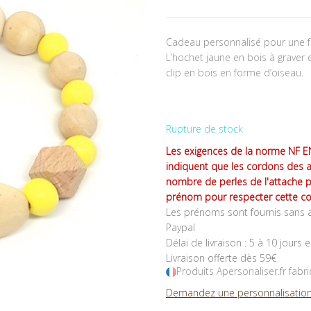
Cadeau personnalisé pour une 
L’hochet jaune en bois à graver 
clip en bois en forme d’oiseau.
Rupture de stock
Les exigences de la norme NF EN
indiquent que les cordons des 
nombre de perles de l'attache 
prénom pour respecter cette co
Les prénoms sont fournis sans a
Paypal
Délai de livraison : 5 à 10 jours 
Livraison offerte dès 59€
Produits Apersonaliser.fr fabr
Demandez une personnalisation