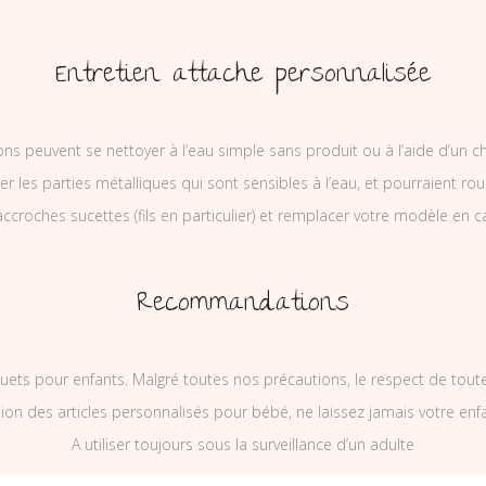
Entretien attache personnalisée
ons peuvent se nettoyer à l’eau simple sans produit ou à l’aide d’un c
ler les parties métalliques qui sont sensibles à l’eau, et pourraient rou
ccroches sucettes (fils en particulier) et remplacer votre modèle en c
Recommandations
uets pour enfants. Malgré toutes nos précautions, le respect de tou
on des articles personnalisés pour bébé, ne laissez jamais votre enf
A utiliser toujours sous la surveillance d’un adulte