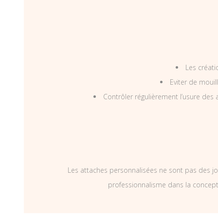
Les créati
Eviter de mouil
Contrôler régulièrement l’usure des a
Les attaches personnalisées ne sont pas des jo
professionnalisme dans la concepti