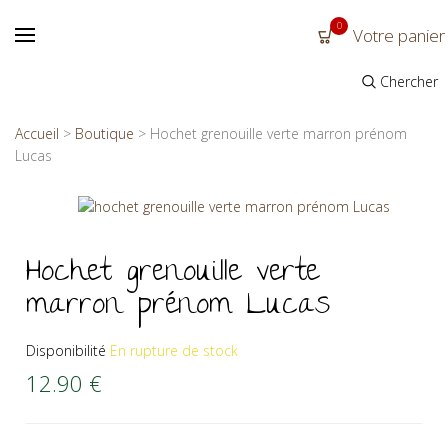
0
Votre panier
Chercher
Accueil
>
Boutique
>
Hochet grenouille verte marron prénom
Lucas
Hochet grenouille verte
marron prénom Lucas
Disponibilité
En rupture de stock
12.90
€