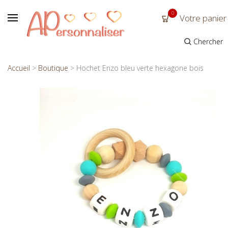
0
Votre panier
Chercher
Accueil
>
Boutique
>
Hochet Enzo bleu verte hexagone bois