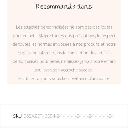
Recommandations
Les attaches personnalisées ne sont pas des jouets
pour enfants. Malgré toutes nos précautions, le respect
de toutes les normes imposées à nos produits et notre
professionnalisme dans la conception des articles
personnalisés pour bébé, ne laissez jamais votre enfant
seul avec son accroche sucette.
A utiliser toujours sous la surveillance d’un adulte
SKU:
565AZET43554-2-1-1-1-1-2-1-1-2-1-1-1-1-2-1